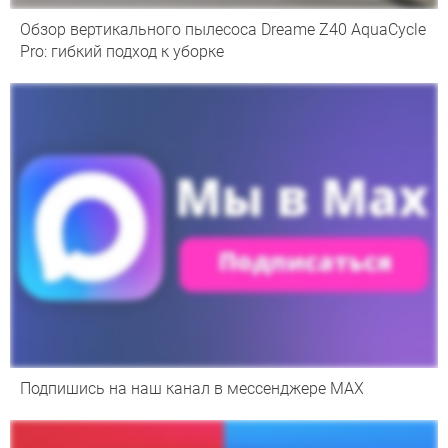
Обзор вертикального пылесоса Dreame Z40 AquaCycle
Pro: гибкий подход к уборке
Подпишись на наш канал в мессенджере МАХ