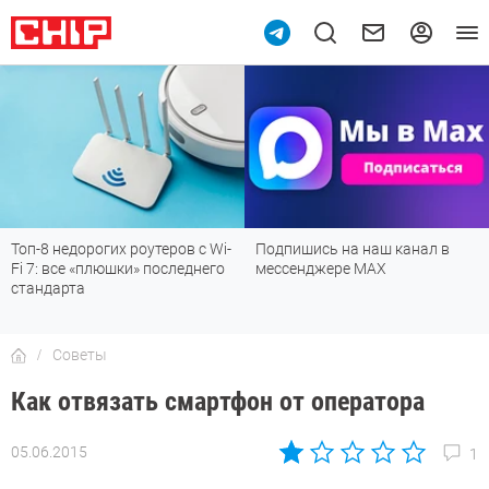
Топ-8 недорогих роутеров с Wi-
Подпишись на наш канал в
Fi 7: все «плюшки» последнего
мессенджере МАХ
стандарта
Советы
Как отвязать смартфон от оператора
05.06.2015
1
Автор:
CHIP