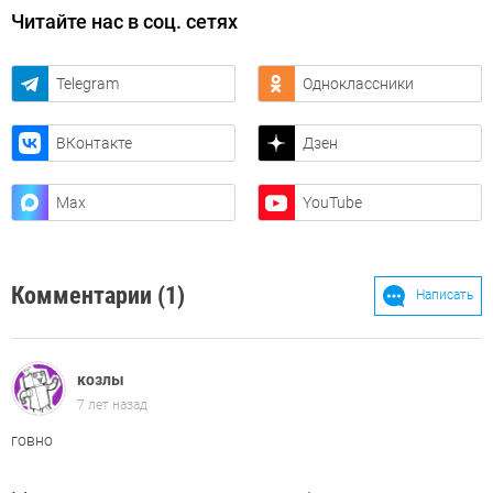
Читайте нас в соц. сетях
Telegram
Одноклассники
ВКонтакте
Дзен
Max
YouTube
Комментарии (1)
Написать
козлы
7 лет назад
говно