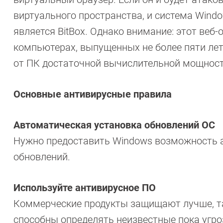
виртуального пространства, и система Wind
является BitBox. Однако внимание: этот веб
компьютерах, выпущенных не более пяти лет
от ПК достаточной вычислительной мощност
Основные антивирусные правила
Автоматическая установка обновлений ОС
Нужно предоставить Windows возможность 
обновлений.
Используйте антивирусное ПО
Коммерческие продукты защищают лучше, та
способны определять неизвестные пока угро