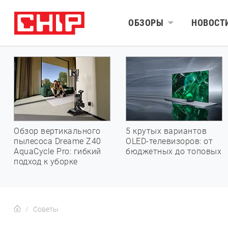
ОБЗОРЫ
НОВОСТ
Обзор вертикального
5 крутых вариантов
пылесоса Dreame Z40
OLED-телевизоров: от
AquaCycle Pro: гибкий
бюджетных до топовых
подход к уборке
Советы