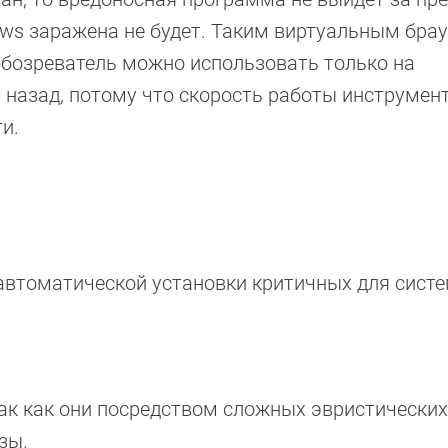
ows заражена не будет. Таким виртуальным бра
-обозреватель можно использовать только на
 назад, потому что скорость работы инструмен
и.
автоматической установки критичных для сист
к как они посредством сложных эвристических
зы.