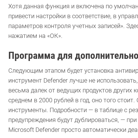
Хотя данная функция и включена по умолча
привести настройки в соответствие, в управ
параметров контроля учетных записей». Зде
нажатием на «ОК».
Программа для дополнительн
Следующим этапом будет установка антивиру
инструмент Defender лучше не использовать
весьма далек от ведущих продуктов других 
среднем в 2000 рублей в год, оно того стои
инструменты. Подробности — в таблице с рез
предупреждения будут дублироваться, — пр
Microsoft Defender просто автоматически де