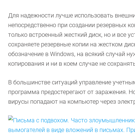
Для надежности лучше использовать внешни
непосредственно при создании резервных к
только встроенный жесткий диск, но и все у
сохраняете резервные копии на жестком диск
обозначение в Windows, на всякий случай ну
копирования и ни в коем случае не сохранят
В большинстве ситуаций управление учетны
программа предостерегают от заражения. Но
вирусы попадают на компьютер через элект