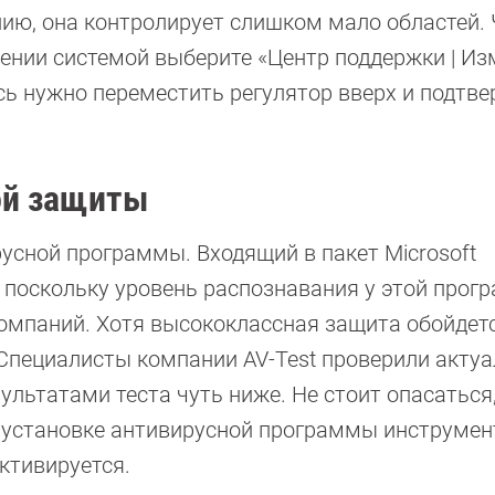
нию, она контролирует слишком мало областей.
лении системой выберите «Центр поддержки | И
сь нужно переместить регулятор вверх и подтве
ой защиты
сной программы. Входящий в пакет Microsoft
, поскольку уровень распознавания у этой про
компаний. Хотя высококлассная защита обойдет
т. Специалисты компании AV-Test проверили акту
ультатами теста чуть ниже. Не стоит опасаться,
и установке антивирусной программы инструмен
активируется.