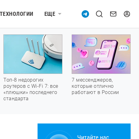
ТЕХНОЛОГИИ
ЕЩЕ
Топ-8 недорогих
7 мессенджеров,
роутеров с Wi-Fi 7: все
которые отлично
«плюшки» последнего
работают в России
стандарта
Читайте нас