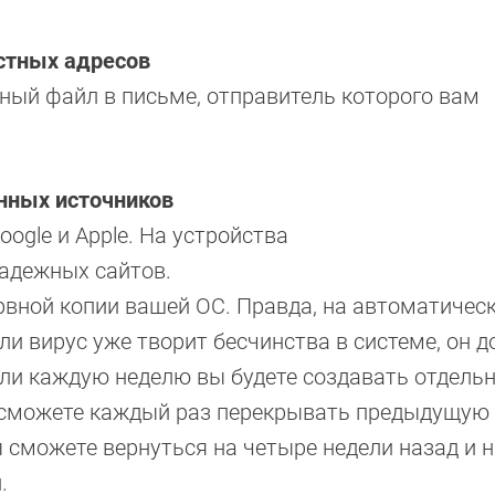
стных адресов
ный файл в письме, отправитель которого вам
нных источников
ogle и Apple. На устройства
надежных сайтов.
ервной копии вашей ОС. Правда, на автоматичес
ли вирус уже творит бесчинства в системе, он д
если каждую неделю вы будете создавать отдель
ы сможете каждый раз перекрывать предыдущую
 сможете вернуться на четыре недели назад и 
.