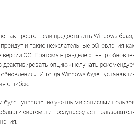
не так просто. Если предоставить Windows браз
 пройдут и такие нежелательные обновления как
е версии ОС. Поэтому в разделе «Центр обновле
о деактивировать опцию «Получать рекоменду
 обновления». И тогда Windows будет устанавли
ия ошибок.
и будет управление учетными записями пользов
области системы и предупреждает пользователя
нения.