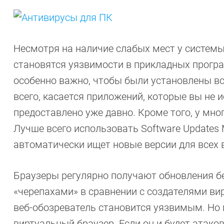
Несмотря на наличие слабых мест у системы
становятся уязвимости в прикладных прогр
особенно важно, чтобы были установлены вс
всего, касается приложений, которые вы не 
предоставлено уже давно. Кроме того, у мн
Лучше всего использовать Software Updates
автоматически ищет новые версии для всех
Браузеры регулярно получают обновления б
«черепахами» в сравнении с создателями вир
веб-обозреватель становится уязвимым. Но 
виртуальный браузер. Если он и будет атако