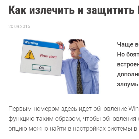
Как излечить и защитить 
20.09.2016
Автор:
Петр
Давыдов
Чаще в
Но боят
встрое
дополн
злоумы
Первым номером здесь идет обновление Wind
функцию таким образом, чтобы обновления
опцию можно найти в настройках системы в 