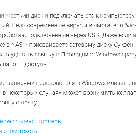
й жесткий диск и подключать его к компьютеру
опий. Ведь современные вирусы-вымогатели бло
стройства, подключенные через USB. Даже если 
е в NAS и присваиваете сетевому диску буквен
жно удалять ссылку в Проводнике Windows сраз
ь пароль доступа.
ми записями пользователя в Windows или антив
 в некоторых случаях может возникнуть коллап
ронную почту.