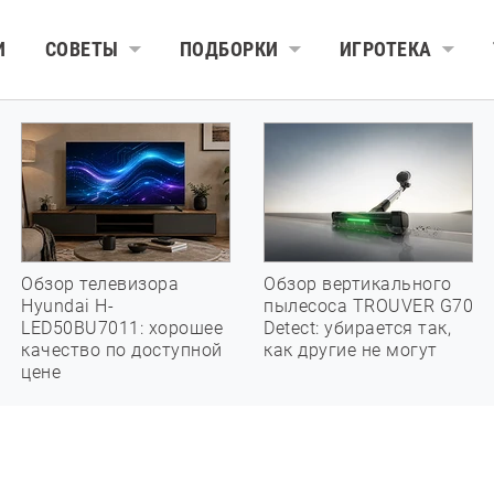
И
СОВЕТЫ
ПОДБОРКИ
ИГРОТЕКА
Обзор телевизора
Обзор вертикального
Hyundai H-
пылесоса TROUVER G70
LED50BU7011: хорошее
Detect: убирается так,
качество по доступной
как другие не могут
цене