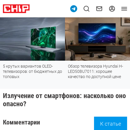
5 крутых вариантов OLED-
Обзор телевизора Hyundai H-
телевизоров: от бюджетных до
LED50BU7011: хорошее
топовых
качество по доступной цене
Излучение от смартфонов: насколько оно
опасно?
Комментарии
К статье