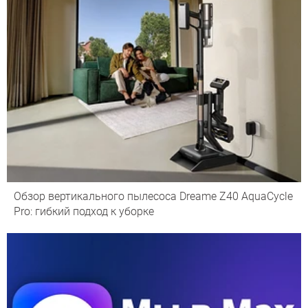
Обзор вертикального пылесоса Dreame Z40 AquaCycle
Pro: гибкий подход к уборке