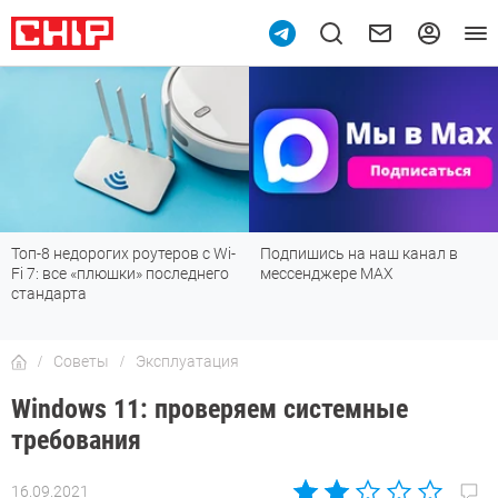
Топ-8 недорогих роутеров с Wi-
Подпишись на наш канал в
Fi 7: все «плюшки» последнего
мессенджере МАХ
стандарта
Советы
Эксплуатация
Windows 11: проверяем системные
требования
16.09.2021