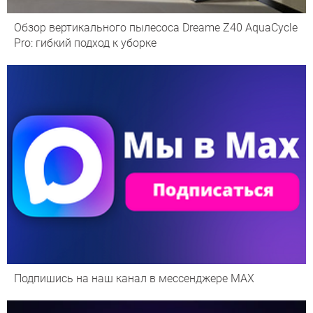
Обзор вертикального пылесоса Dreame Z40 AquaCycle
Pro: гибкий подход к уборке
Подпишись на наш канал в мессенджере МАХ