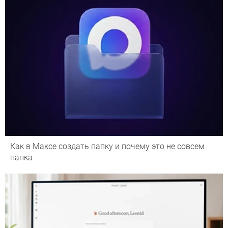
Как в Максе создать папку и почему это не совсем
папка