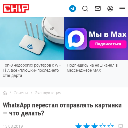
Топ-8 недорогих роутеров с Wi-
Подпишись на наш канал в
Fi 7: все «плюшки» последнего
мессенджере МАХ
стандарта
Советы
Эксплуатация
WhatsApp перестал отправлять картинки
— что делать?
15.08.2019