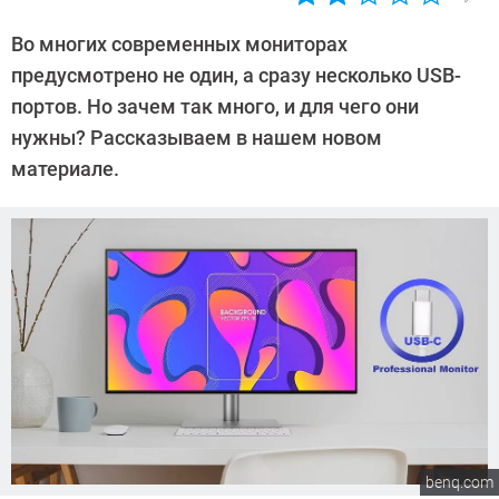
Автор:
Алексей
Во многих современных мониторах
Иванов
предусмотрено не один, а сразу несколько USB-
портов. Но зачем так много, и для чего они
нужны? Рассказываем в нашем новом
материале.
benq.com