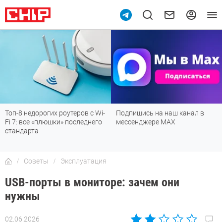
Топ-8 недорогих роутеров с Wi-
Подпишись на наш канал в
Fi 7: все «плюшки» последнего
мессенджере МАХ
стандарта
Советы
Эксплуатация
USB-порты в мониторе: зачем они
нужны
02.06.2026