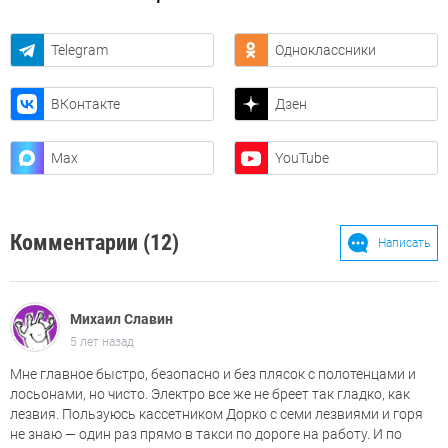
Telegram
Одноклассники
ВКонтакте
Дзен
Max
YouTube
Комментарии (12)
Написать
Михаил Славин
5 лет назад
Мне главное быстро, безопасно и без плясок с полотенцами и
лосьонами, но чисто. Электро все же не бреет так гладко, как
лезвия. Пользуюсь кассетником Дорко с семи лезвиями и горя
не знаю — один раз прямо в такси по дороге на работу. И по