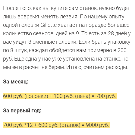
После того, как вы купите сам станок, нужно будет
лишь вовремя менять лезвия. По нашему опыту
одной головки Gillette хватает на гораздо большее
количество сеансов: дней на 9. То есть за 28 дней у
вас уйдут 3 сменные головки. Если брать упаковку
по 8 штук, каждая обойдется вам примерно в 200
руб. Еще одна у нас уже установлена на станке, но
мы ее в расчет не берем. Итого, считаем расходы.
За месяц:
600 руб. (головки) + 100 руб. (пена) = 700 руб.
За первый год:
700 руб. *12 + 600 руб. (станок) = 9000 руб.