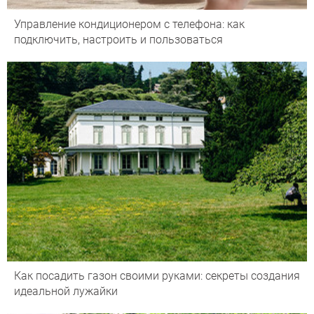
Управление кондиционером с телефона: как
подключить, настроить и пользоваться
Как посадить газон своими руками: секреты создания
идеальной лужайки