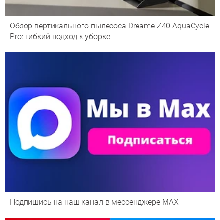
Обзор вертикального пылесоса Dreame Z40 AquaCycle
Pro: гибкий подход к уборке
Подпишись на наш канал в мессенджере МАХ