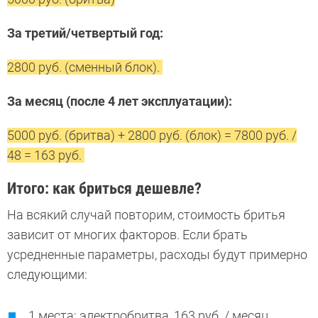
За третий/четвертый год:
2800 руб. (сменный блок).
За месяц (после 4 лет эксплуатации):
5000 руб. (бритва) + 2800 руб. (блок) = 7800 руб. /
48 = 163 руб.
Итого: как бриться дешевле?
На всякий случай повторим, стоимость бритья
зависит от многих факторов. Если брать
усредненные параметры, расходы будут примерно
следующими:
1 места: электробритва, 163 руб. / месяц.