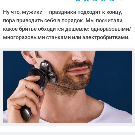
Автор:
Леонид
Ну что, мужики — праздники подходят к концу,
Воробьев
пора приводить себя в порядок. Мы посчитали,
какое бритье обходится дешевле: одноразовыми/
многоразовыми станками или электробритвами.