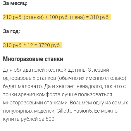
За месяц:
210 руб. (станки) + 100 руб. (пена) = 310 руб.
За год:
310 руб. * 12 = 3720 руб.
Многоразовые станки
Для обладателей жесткой щетины 3 лезвий
одноразовых станков (обычно их именно столько)
будет маловато. Да и хватает ненадолго, так что с
точки зрения комфорта лучше пользоваться
многоразовыми станками. Возьмем одну из самых
популярных моделей, Gillette Fusion5. Ее можно
купить рублей за 600.