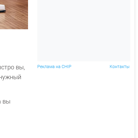
ыстро вы,
Реклама на CHIP
Контакты
 нужный
а вы