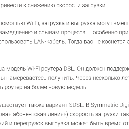
ривести к снижению скорости загрузки.
с помощью Wi-Fi, загрузка и выгрузка могут «меш
 к замедлению и срывам процесса — особенно при
спользовать LAN-кабель. Тогда вас не коснется 
аша модель Wi-Fi роутера DSL. Он должен поддер
вы намереваетесь получить. Через несколько ле
 роутер на более новую модель.
уществует также вариант SDSL. В Symmetric Digi
овая абонентская линия») скорость загрузки та
аний и перегрузок выгрузка может быть время о