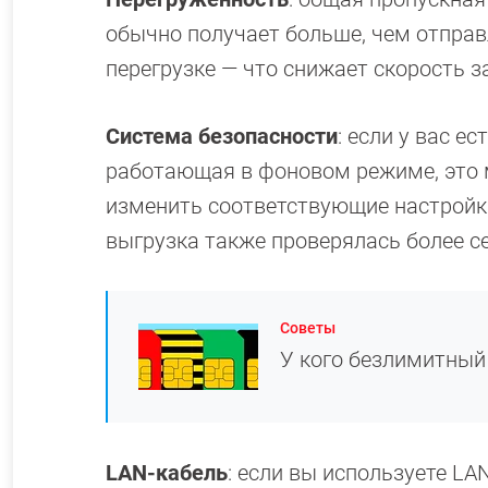
обычно получает больше, чем отправ
перегрузке — что снижает скорость за
Система безопасности
: если у вас е
работающая в фоновом режиме, это 
изменить соответствующие настройк
выгрузка также проверялась более се
Советы
У кого безлимитны
LAN-кабель
: если вы используете LA