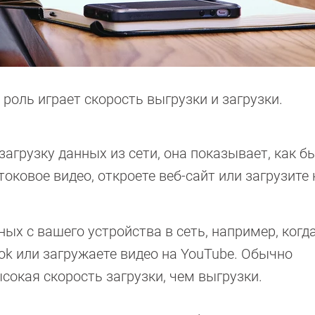
роль играет скорость выгрузки и загрузки.
загрузку данных из сети, она показывает, как б
оковое видео, откроете веб-сайт или загрузите
ных с вашего устройства в сеть, например, когд
k или загружаете видео на YouTube. Обычно
сокая скорость загрузки, чем выгрузки.