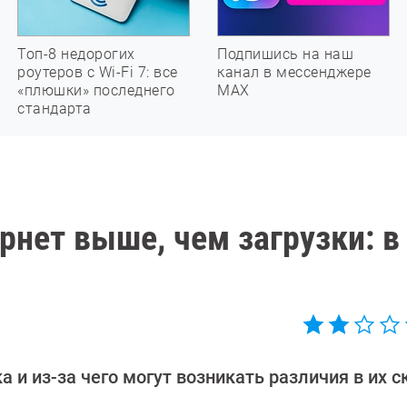
Топ-8 недорогих
Подпишись на наш
роутеров с Wi-Fi 7: все
канал в мессенджере
«плюшки» последнего
МАХ
стандарта
рнет выше, чем загрузки: в
а и из-за чего могут возникать различия в их с