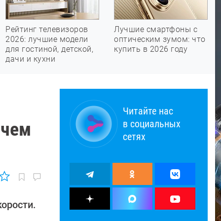
Рейтинг телевизоров
Лучшие смартфоны с
2026: лучшие модели
оптическим зумом: что
для гостиной, детской,
купить в 2026 году
дачи и кухни
Читайте нас
в социальных
 чем
сетях
корости.