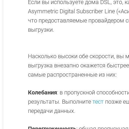
Если вы используете дома DSL, это, 
Asymmetric Digital Subscriber Line (
что предоставляемые провайдером с
выгрузки.
Насколько высоки обе скорости, вы
выгрузка внезапно окажется быстрее,
самые распространенные из них:
Колебания
: в пропускной способност
результаты. Выполните
тест
позже ещ
передачи данных.
Перегруженность
: общая пропускная