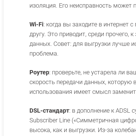
изоляция. Его неисправность может п
Wi-Fi
: когда вы заходите в интернет 
другу. Это приводит, среди прочего,
данных. Совет: для выгрузки лучше и
проблема.
Роутер
: проверьте, не устарела ли в
скорость передачи данных, которую 
использования имеет смысл заменить
DSL-стандарт
: в дополнение к ADSL с
Subscriber Line («Симметричная цифр
высока, как и выгрузки. Из-за колеб