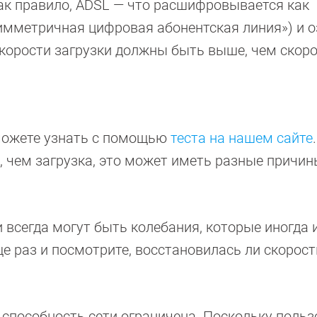
как правило, ADSL — что расшифровывается как
«Асимметричная цифровая абонентская линия») и о
корости загрузки должны быть выше, чем скор
 можете узнать с помощью
теста на нашем сайте
 чем загрузка, это может иметь разные причин
и всегда могут быть колебания, которые иногда
е раз и посмотрите, восстановилась ли скорост
 способность сети ограничена. Поскольку польз