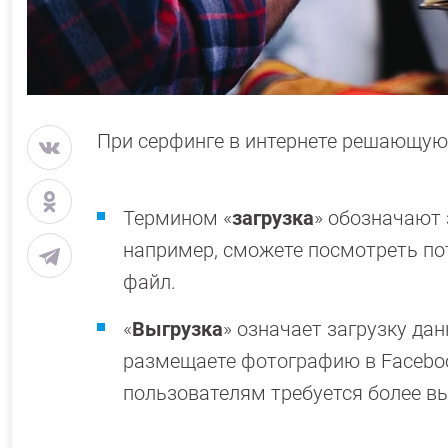
При серфинге в интернете решающую 
Термином «
загрузка
» обозначают 
например, сможете посмотреть пот
файл.
«
Выгрузка
» означает загрузку дан
размещаете фотографию в Faceboo
пользователям требуется более вы