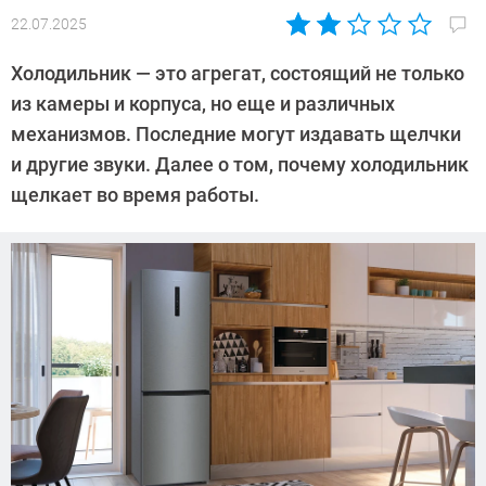
22.07.2025
Автор:
Алекс
Холодильник — это агрегат, состоящий не только
Ивовый
из камеры и корпуса, но еще и различных
механизмов. Последние могут издавать щелчки
и другие звуки. Далее о том, почему холодильник
щелкает во время работы.