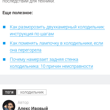
последствий для техники.
Еще полезное:
Как разморозить двухкамерный холодильник:
инструкция по шагам
Как поменять лампочку в холодильнике, если
она перегорела
Почему намерзает задняя стенка
холодильника: 10 причин неисправности
холодильник
ТЕГИ
Автор
Алекс Ивовый