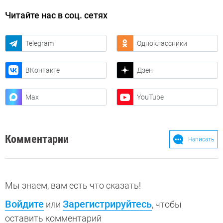
Читайте нас в соц. сетях
Telegram
Одноклассники
ВКонтакте
Дзен
Max
YouTube
Комментарии
Написать
Мы знаем, вам есть что сказать!
Войдите
Зарегистрируйтесь
или
, чтобы
оставить комментарий