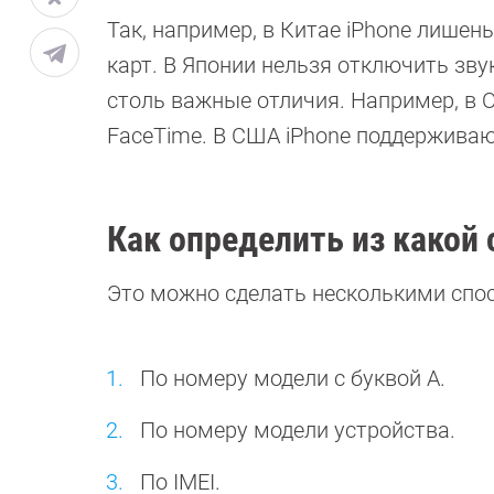
Так, например, в Китае iPhone лишены
карт. В Японии нельзя отключить звук
столь важные отличия. Например, в 
FaceTime. В США iPhone поддерживаю
Как определить из какой 
Это можно сделать несколькими спо
По номеру модели с буквой А.
По номеру модели устройства.
По IMEI.