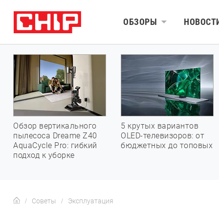
ОБЗОРЫ
НОВОСТ
Обзор вертикального
5 крутых вариантов
пылесоса Dreame Z40
OLED-телевизоров: от
AquaCycle Pro: гибкий
бюджетных до топовых
подход к уборке
Советы
Эксплуатация