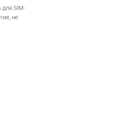
 для SIM-
гие, не