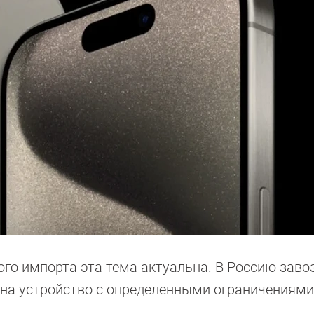
го импорта эта тема актуальна. В Россию завоз
 на устройство с определенными ограничениями