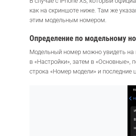
В случае с iPhone XS, который офици
как на скриншоте ниже. Там же указа
этим модельным номером.
Определение по модельному н
Модельный номер можно увидеть на к
в «Настройки», затем в «Основные», 
строка «Номер модели» и последние 