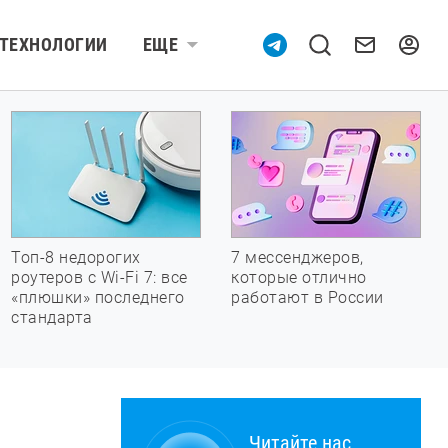
ТЕХНОЛОГИИ
ЕЩЕ
Топ-8 недорогих
7 мессенджеров,
роутеров с Wi-Fi 7: все
которые отлично
«плюшки» последнего
работают в России
стандарта
Читайте нас