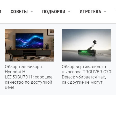
И
СОВЕТЫ
ПОДБОРКИ
ИГРОТЕКА
Обзор телевизора
Обзор вертикального
Hyundai H-
пылесоса TROUVER G70
LED50BU7011: хорошее
Detect: убирается так,
качество по доступной
как другие не могут
цене