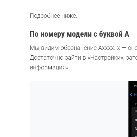
Подробнее ниже.
По номеру модели с буквой А
Мы видим обозначение Axxxx. x — оно
Достаточно зайти в «Настройки», за
информация».