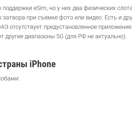
 поддержки eSim, но у них два физических слота
 затвора при съемке фото или видео. Есть и дру
ОАЭ отсутствует предустановленное приложение
т другие диапазоны 5G (для РФ не актуально).
страны iPhone
собами: