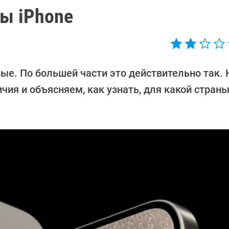
ны iPhone
ые. По большей части это действительно так. 
ия и объясняем, как узнать, для какой стран