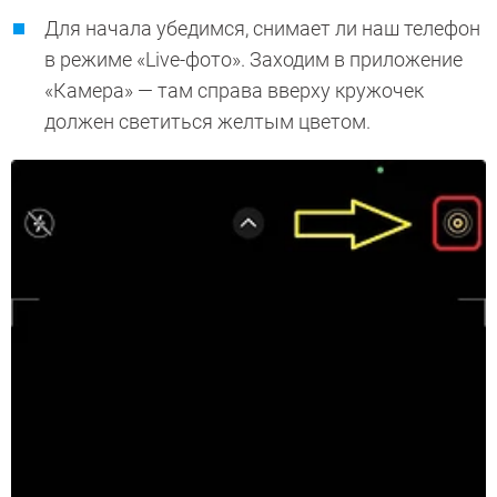
Для начала убедимся, снимает ли наш телефон
в режиме «Live-фото». Заходим в приложение
«Камера» — там справа вверху кружочек
должен светиться желтым цветом.