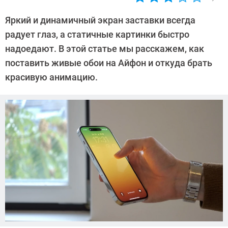
Автор:
Валентин
Яркий и динамичный экран заставки всегда
Забубенин
радует глаз, а статичные картинки быстро
надоедают. В этой статье мы расскажем, как
поставить живые обои на Айфон и откуда брать
красивую анимацию.