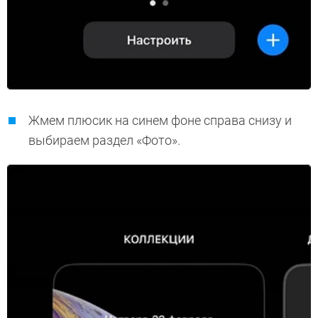
Жмем плюсик на синем фоне справа снизу и
выбираем раздел «Фото».