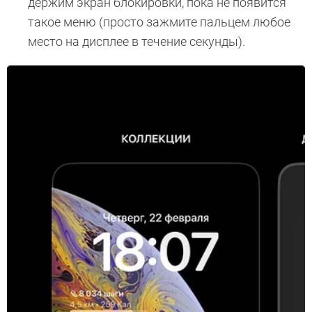
держим экран блокировки, пока не появится
такое меню (просто зажмите пальцем любое
место на дисплее в течение секунды).