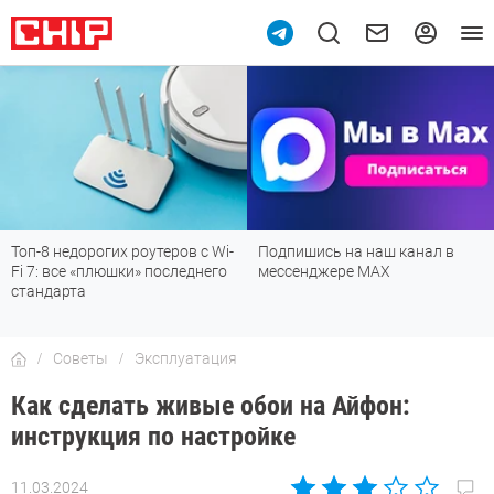
Подпишись на наш канал в
Рейтинг телевизоров 2026:
мессенджере МАХ
лучшие модели для гостиной,
детской, дачи и кухни
Советы
Эксплуатация
Как сделать живые обои на Айфон:
инструкция по настройке
11.03.2024