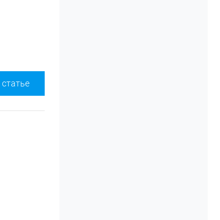
 статье