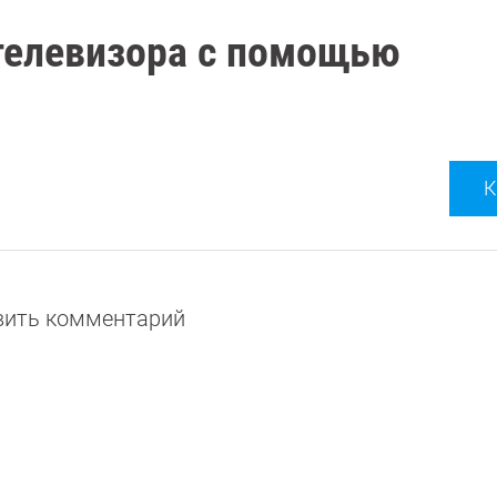
 телевизора с помощью
К
авить комментарий