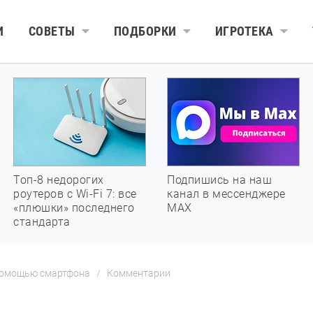
И
СОВЕТЫ
ПОДБОРКИ
ИГРОТЕКА
Топ-8 недорогих
Подпишись на наш
роутеров с Wi-Fi 7: все
канал в мессенджере
«плюшки» последнего
МАХ
стандарта
 помощью смартфона
Комментарии