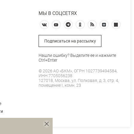
МЫ В СОЦСЕТЯХ
Подписаться на рассылку
Нашли ошибку? Выделите ее и нажмите
Ctrl+Enter
© 2026 АО «БКМ», ОГРН 1027739494584,
ИНН 7705056238
127018, Москва, ул. Полковая, д. 3, стр. 4,
помещение I, комн. 23
е
ти