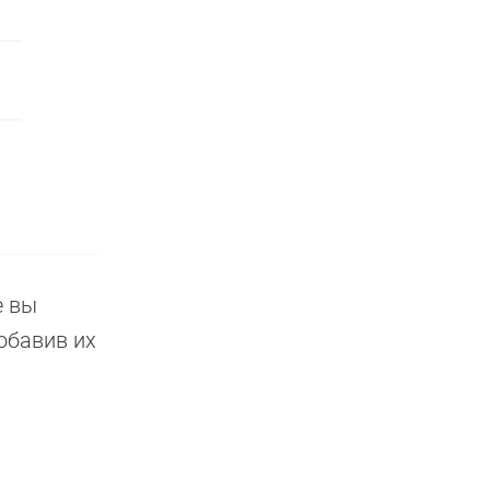
е вы
обавив их