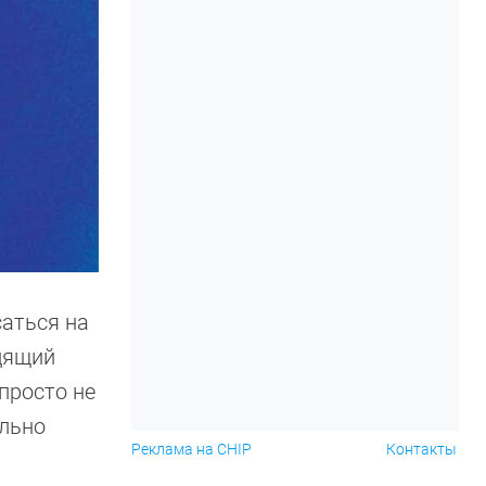
аться на
одящий
апросто не
ильно
Реклама на CHIP
Контакты