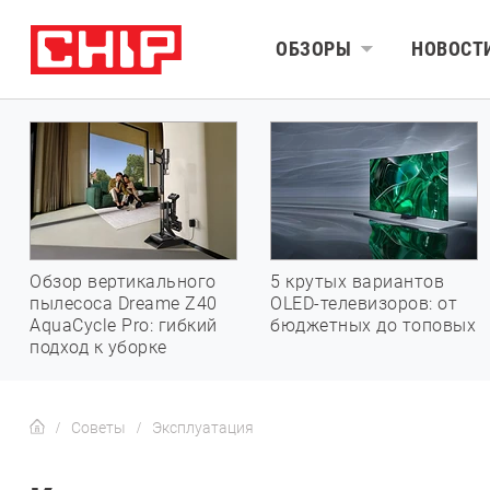
ОБЗОРЫ
НОВОСТ
Обзор вертикального
5 крутых вариантов
пылесоса Dreame Z40
OLED-телевизоров: от
AquaCycle Pro: гибкий
бюджетных до топовых
подход к уборке
Советы
Эксплуатация