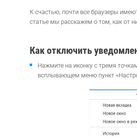
К счастью, почти все браузеры имею
статье мы расскажем о том, как от н
Как отключить уведомлен
Нажмите на иконку с тремя точкам
всплывающем меню пункт «Настро