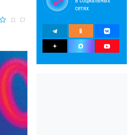
в социальных
сетях