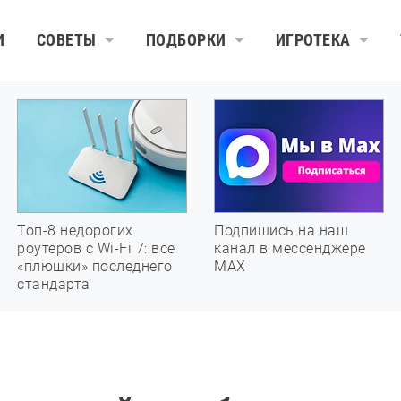
И
СОВЕТЫ
ПОДБОРКИ
ИГРОТЕКА
Топ-8 недорогих
Подпишись на наш
роутеров с Wi-Fi 7: все
канал в мессенджере
«плюшки» последнего
МАХ
стандарта