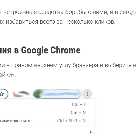
т встроенные средства борьбы с ними, и в сего
их избавиться всего за несколько кликов.
ия в Google Chrome
и в правом верхнем углу браузера и выберите 
йки».