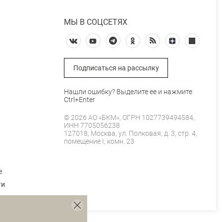
МЫ В СОЦСЕТЯХ
Подписаться на рассылку
Нашли ошибку? Выделите ее и нажмите
Ctrl+Enter
© 2026 АО «БКМ», ОГРН 1027739494584,
ИНН 7705056238
127018, Москва, ул. Полковая, д. 3, стр. 4,
помещение I, комн. 23
е
ти