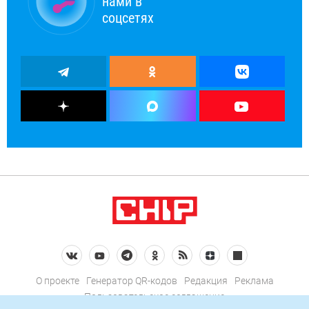
нами в
соцсетях
О проекте
Генератор QR-кодов
Редакция
Реклама
Пользовательское соглашение