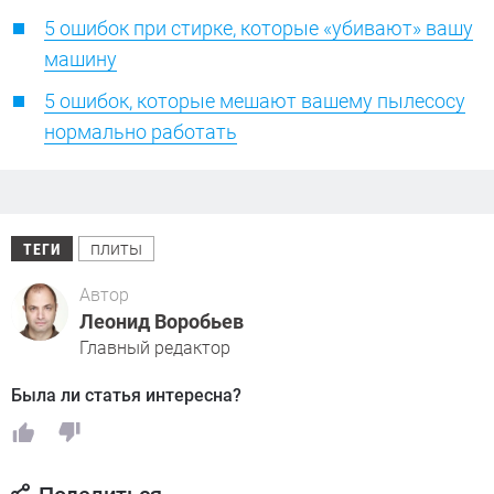
5 ошибок при стирке, которые «убивают» вашу
машину
5 ошибок, которые мешают вашему пылесосу
нормально работать
плиты
ТЕГИ
Автор
Леонид Воробьев
Главный редактор
Была ли статья интересна?