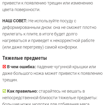
привести к появлению трещин или изменению
цвета поверхности.
НАШ СОВЕТ:
Не используйте посуду с
деформированным дном: она не сможет плотно
прилегать к плите, в итоге будет долго
нагреваться и приведет к некорректной работе
(или даже перегреву) самой конфорки.
Тяжелые предметы
☒
В чем ошибка:
падение чугунной крышки или
даже большого ножа может привести к появлению
трещин.
☑
Как правильно:
старайтесь не вешать в
непосредственной близости тяжелые предметы:
большие ножи, молотки для отбивания мяса.