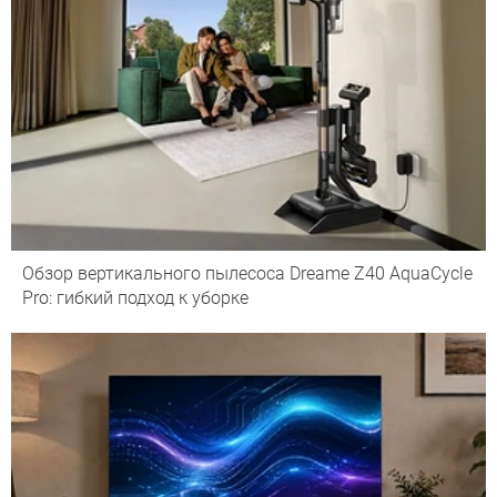
Обзор вертикального пылесоса Dreame Z40 AquaCycle
Pro: гибкий подход к уборке