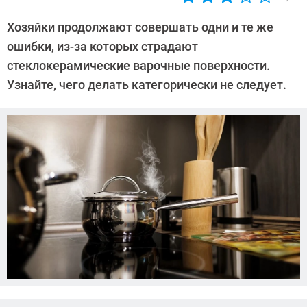
Автор:
Леонид
Хозяйки продолжают совершать одни и те же
Воробьев
ошибки, из-за которых страдают
стеклокерамические варочные поверхности.
Узнайте, чего делать категорически не следует.