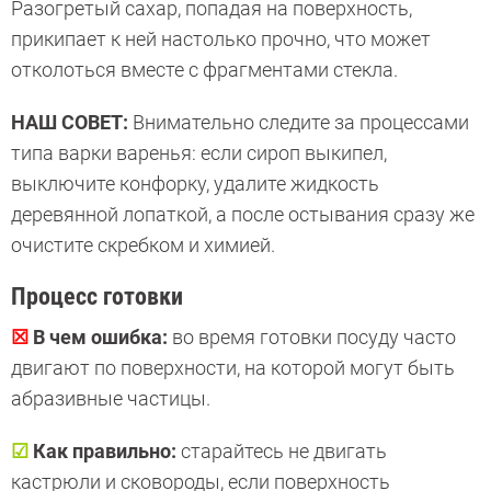
Разогретый сахар, попадая на поверхность,
прикипает к ней настолько прочно, что может
отколоться вместе с фрагментами стекла.
НАШ СОВЕТ:
Внимательно следите за процессами
типа варки варенья: если сироп выкипел,
выключите конфорку, удалите жидкость
деревянной лопаткой, а после остывания сразу же
очистите скребком и химией.
Процесс готовки
☒
В чем ошибка:
во время готовки посуду часто
двигают по поверхности, на которой могут быть
абразивные частицы.
☑
Как правильно:
старайтесь не двигать
кастрюли и сковороды, если поверхность