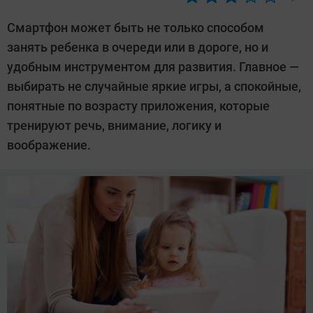
Автор:
Елена
Смартфон может быть не только способом
Попкова
занять ребенка в очереди или в дороге, но и
удобным инструментом для развития. Главное —
выбирать не случайные яркие игры, а спокойные,
понятные по возрасту приложения, которые
тренируют речь, внимание, логику и
воображение.