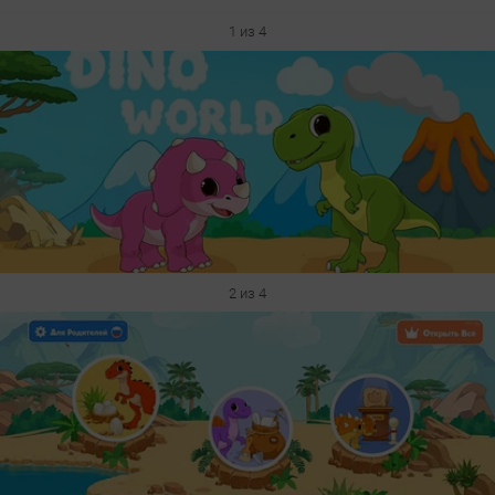
1 из 4
2 из 4