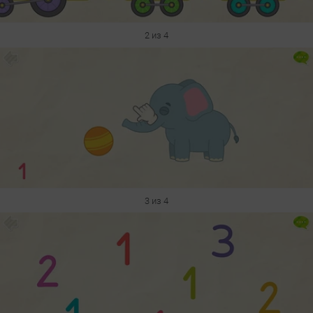
2 из 4
3 из 4