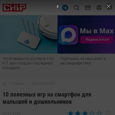
6
Подпишись на наш канал в
Рейтинг телевизоров 2026:
мессенджере МАХ
лучшие модели для гостиной,
детской, дачи и кухни
Советы
Эксплуатация
10 полезных игр на смартфон для
малышей и дошкольников
03.07.2026