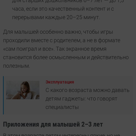
для старших дошкольников 6–7 лет — до 1,5
часа, если это качественный контент и с
перерывами каждые 20–25 минут.
Для малышей особенно важно, чтобы игры
проходили вместе с родителем, а не в формате
«сам поиграл и все». Так экранное время
становится более осмысленным и действительно
полезным.
Эксплуатация
С какого возраста можно давать
детям гаджеты: что говорят
специалисты
Приложения для малышей 2–3 лет
В этом возрасте детям интересны яркие, но не