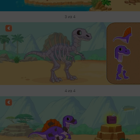
3 из 4
4 из 4