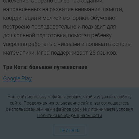
сложение. Собрано более 100 заданий,
направленных на развитие внимания, памяти,
координации и мелкой моторики. Обучение
построено последовательно и подходит для
дошкольной подготовки, помогая ребенку
уверенно работать с числами и понимать основы
математики. Игра поддерживает 25 языков.
Три Кота: большое путешествие
Google Play
1 из 4
Наш сайт использует файлы cookies, чтобы улучшить работу
сайта. Продолжая использование сайта, вы соглашаетесь
c использованием нами
файлов cookies
и принимаете условия
Политики конфиденциальности
ПРИНЯТЬ