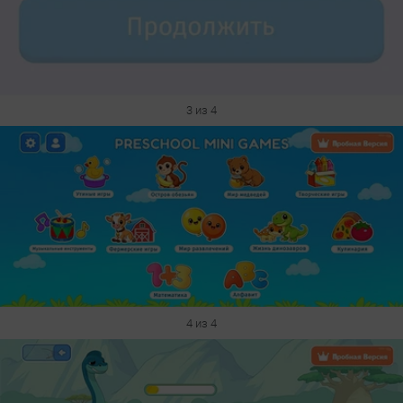
3 из 4
4 из 4