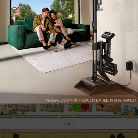
шариками.
KAM Production. Развивающие игры для детей 2-
5
Google Play
1 из 3
2 из 3