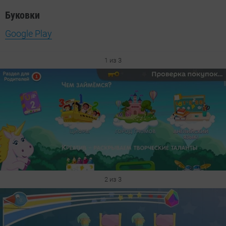
Буковки
Google Play
1 из 3
2 из 3