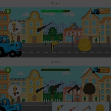
3 из 4
4 из 4