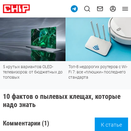
5 крутых вариантов OLED-
Топ-8 недорогих роутеров с Wi-
телевизоров: от бюджетных до
Fi 7: все «плюшки» последнего
топовых
стандарта
10 фактов о пылевых клещах, которые
надо знать
Комментарии (1)
К статье