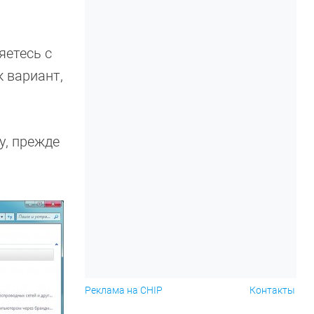
яетесь с
к вариант,
у, прежде
Реклама на CHIP
Контакты