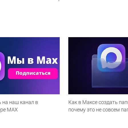
 на наш канал в
Как в Максе создать пап
ере МАХ
почему это не совсем па