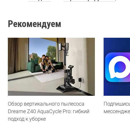
Рекомендуем
Обзор вертикального пылесоса
Подпишись
Dreame Z40 AquaCycle Pro: гибкий
мессендж
подход к уборке