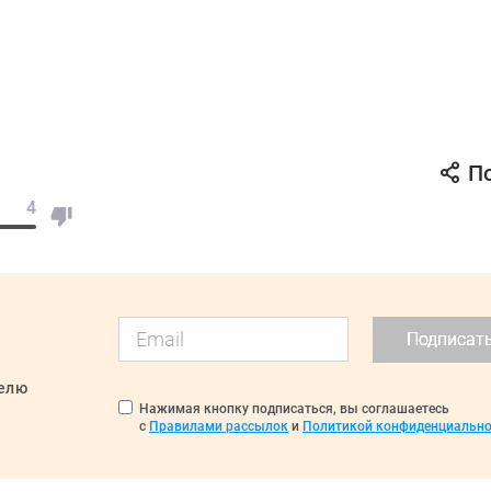
П
4
Подписат
делю
Нажимая кнопку подписаться, вы соглашаетесь
с
Правилами рассылок
и
Политикой конфиденциально