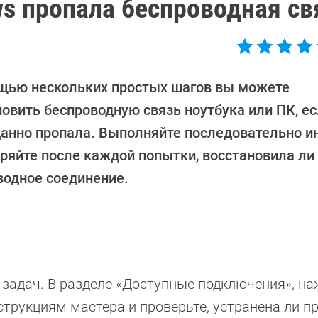
ws пропала беспроводная св
щью нескольких простых шагов вы можете
овить беспроводную связь ноутбука или ПК, ес
анно пропала. Выполняйте последовательно и
еряйте после каждой попытки, восстановила ли
водное соединение.
и задач. В разделе «Доступные подключения», н
струкциям мастера и проверьте, устранена ли п