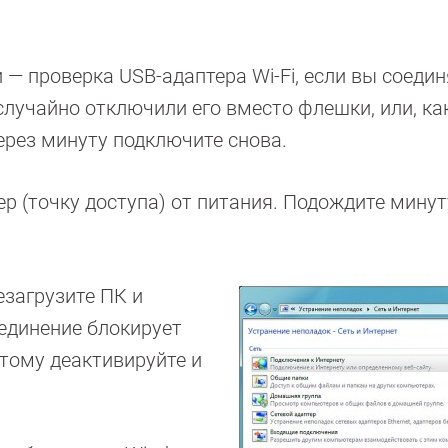
— проверка USB-адаптера Wi-Fi, если вы соедин
случайно отключили его вместо флешки, или, ка
ерез минуту подключите снова.
тер (точку доступа) от питания. Подождите минут
загрузите ПК и
единение блокирует
тому деактивируйте и