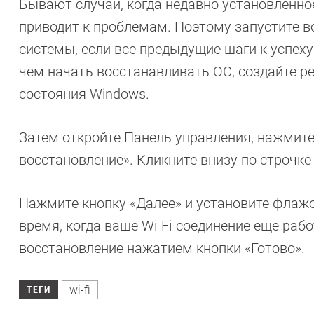
Бывают случаи, когда недавно установленно
приводит к проблемам. Поэтому запустите в
системы, если все предыдущие шаги к успеху
чем начать восстанавливать ОС, создайте 
состояния Windows.
Затем откройте Панель управления, нажмите
восстановление». Кликните внизу по строчк
Нажмите кнопку «Далее» и установите флажо
время, когда ваше Wi-Fi-соединение еще раб
восстановление нажатием кнопки «Готово».
wi-fi
ТЕГИ