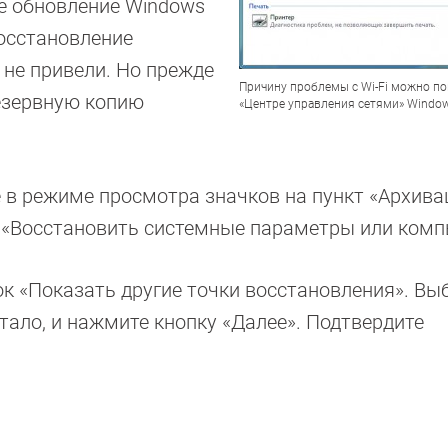
е обновление Windows
осстановление
 не привели. Но прежде
Причину проблемы с Wi-Fi можно по
резервную копию
«Центре управления сетями» Window
 в режиме просмотра значков на пункт «Архива
е «Восстановить системные параметры или комп
к «Показать другие точки восстановления». Вы
отало, и нажмите кнопку «Далее». Подтвердите