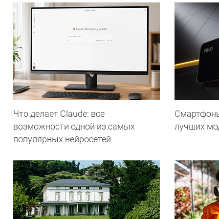
Что делает Сlaude: все
Смартфоны 
возможности одной из самых
лучших мод
популярных нейросетей