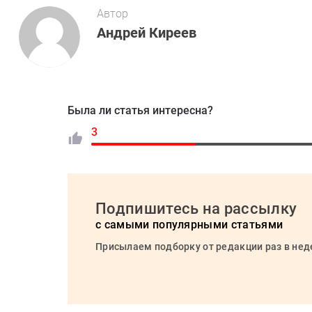
Автор
Андрей Киреев
Была ли статья интересна?
3
Подпишитесь на рассылку
с самыми популярными статьями
Присылаем подборку от редакции раз в не