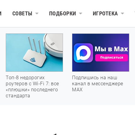
И
СОВЕТЫ
ПОДБОРКИ
ИГРОТЕКА
Топ-8 недорогих
Подпишись на наш
роутеров с Wi-Fi 7: все
канал в мессенджере
«плюшки» последнего
МАХ
стандарта