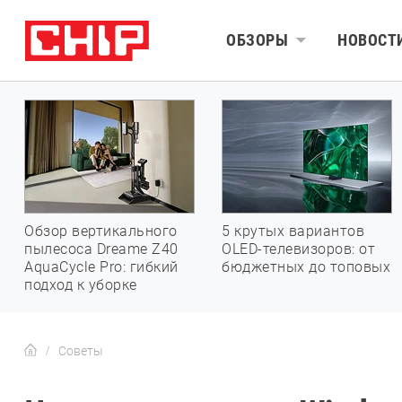
ОБЗОРЫ
НОВОСТ
Обзор вертикального
5 крутых вариантов
пылесоса Dreame Z40
OLED-телевизоров: от
AquaCycle Pro: гибкий
бюджетных до топовых
подход к уборке
Советы