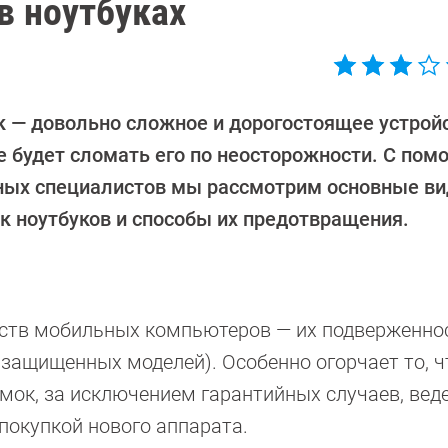
в ноутбуках
к — довольно сложное и дорогостоящее устройс
е будет сломать его по неосторожности. С по
ных специалистов мы рассмотрим основные в
к ноутбуков и способы их предотвращения.
йств мобильных компьютеров — их подверженно
защищенных моделей). Особенно огорчает то, ч
к, за исключением гарантийных случаев, веде
покупкой нового аппарата.