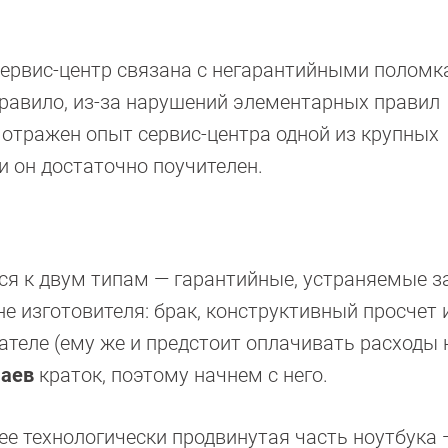
сервис-центр связана с негарантийными поломк
равило, из-за нарушений элементарных правил
 отражен опыт сервис-центра одной из крупных
и он достаточно поучителен.
ся к двум типам — гарантийные, устраняемые з
е изготовителя: брак, конструктивный просчет и т
ателе (ему же и предстоит оплачивать расходы 
чаев
краток, поэтому начнем с него.
е технологически продвинутая часть ноутбука 