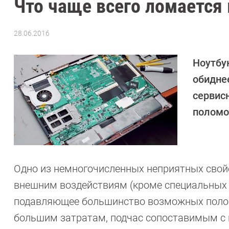
Что чаще всего ломается 
28.06.2016
Автор:
Петр
Давыдов
Ноутбу
обидне
сервис
поломо
Одно из немногочисленных неприятных сво
внешним воздействиям (кроме специальных 
подавляющее большинство возможных поломо
большим затратам, подчас сопоставимым с 