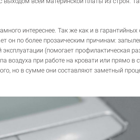
 выходом всей материнской платы из строя. Та
 намного интереснее. Так же как и в гарантийных 
ает он по более прозаическим причинам: запыле
 эксплуатации (помогает профилактическая ра
па воздуха при работе на кровати или прямо в 
ного, но в сумме они составляют заметный проц