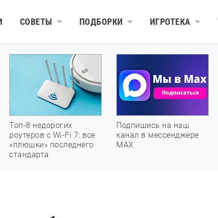
И
СОВЕТЫ
ПОДБОРКИ
ИГРОТЕКА
Топ-8 недорогих
Подпишись на наш
роутеров с Wi-Fi 7: все
канал в мессенджере
«плюшки» последнего
МАХ
стандарта