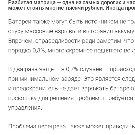
Разбитая матрица — одна из самых дорогих и ча
может стоить многие тысячи рублей. Иногда про
Батареи также могут быть источником не тол
слуху массовые взрывы и выгорания аккумул
Впрочем, справедливости ради заметим, что
порядка 0,3%, много скромнее поднятого во
В два раза чаще — в 0,7% случаев — происх
при минимальном заряде. Это является сле
и предохранитель не дает заряжать батарею
поскольку для решения проблемы требуется
управления.
Проблема перегрева также может приводить 