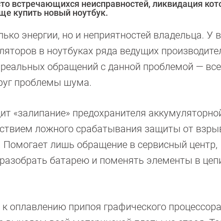
сто встречающихся неисправностей, ликвидация кот
ще купить новый ноутбук.
ько энергии, но и неприятностей владельца. У в
яторов в ноутбуках ряда ведущих производите
 реальных обращений с данной проблемой — вс
круг проблемы шума.
одит «залипание» предохранителя аккумуляторно
дствием ложного срабатывания защиты от взрыв
. Помогает лишь обращение в сервисный центр,
 разобрать батарею и поменять элементы в цеп
к оплавлению припоя графического процессора,