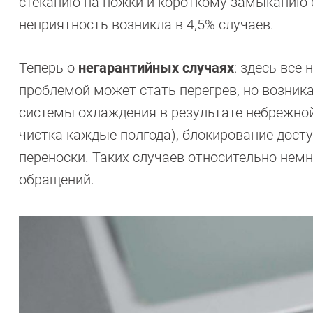
стеканию на ножки и короткому замыканию с
неприятность возникла в 4,5% случаев.
Теперь о
негарантийных случаях
: здесь все
проблемой может стать перегрев, но возник
системы охлаждения в результате небрежной
чистка каждые полгода), блокирование досту
переноски. Таких случаев относительно нем
обращений.