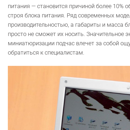
питания — становится причиной более 10% о
строя блока питания. Ряд современных моде
производительностью, а габариты и масса б
просто не сможет их носить. Значительное э
миниатюризации подчас влечет за собой ощут
обратиться к специалистам.