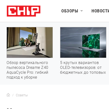
ОБЗОРЫ
НОВОСТ
Обзор вертикального
5 крутых вариантов
пылесоса Dreame Z40
OLED-телевизоров: от
AquaCycle Pro: гибкий
бюджетных до топовых
подход к уборке
Советы