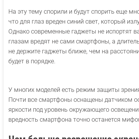
На эту тему спорили и будут спорить еще мн
что для глаз вреден синий свет, который из
Однако современные гаджеты не испортят ва
глазам вредят не сами смартфоны, а длител
не держите гаджеты ближе, чем на расстояни
будет в порядке.
У многих моделей есть режим защиты зрения
Почти все смартфоны оснащены датчиком о
яркости под уровень окружающего освещения
вредность смартфона точно останется мифо