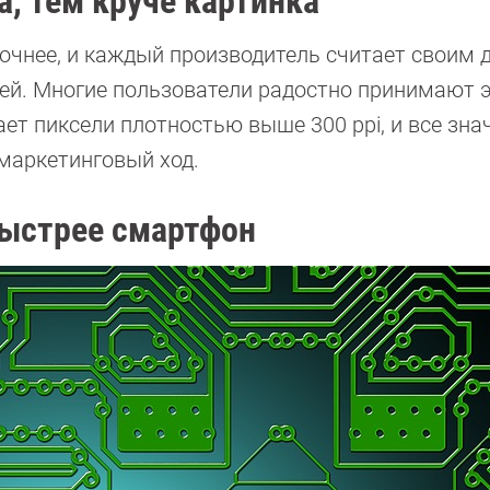
, тем круче картинка
очнее, и каждый производитель считает своим 
ей. Многие пользователи радостно принимают 
ает пиксели плотностью выше 300 ppi, и все зна
 маркетинговый ход.
быстрее смартфон