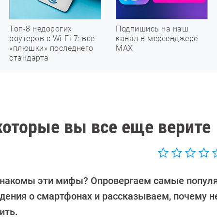
Топ-8 недорогих
Подпишись на наш
роутеров с Wi-Fi 7: все
канал в мессенджере
«плюшки» последнего
МАХ
стандарта
которые вы все еще верите
знакомы эти мифы? Опровергаем самые попул
дения о смартфонах и рассказываем, почему не
ить.