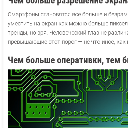
Чем больше разрешение экрана
Смартфоны становятся все больше и безрам
уместить на экран как можно больше пиксел
тренды, но зря. Человеческий глаз не различ
превышающие этот порог — не что иное, как
Чем больше оперативки, тем 