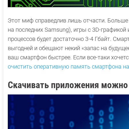
Этот миф справедлив лишь отчасти. Больше 
на последних Samsung), игры с 3D-графикой 
процессов будет достаточно 3-4 Гбайт. Смарт
выгодней и обещают некий «запас на будуще
ваш смартфон быстрее. Если все-таки хочетс
очистить оперативную память смартфона на
Скачивать приложения можно 