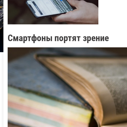
Смартфоны портят зрение