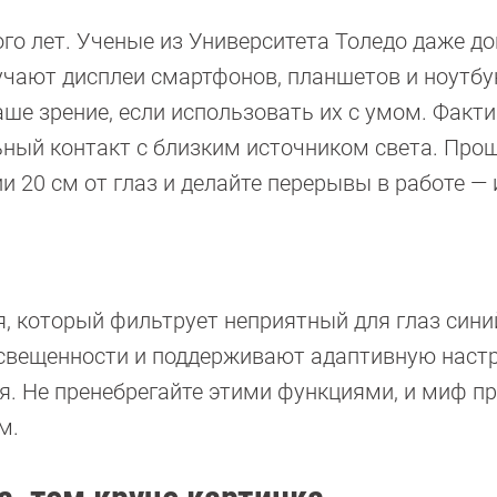
ого лет. Ученые из Университета Толедо даже до
лучают дисплеи смартфонов, планшетов и ноутбу
ше зрение, если использовать их с умом. Факти
ьный контакт с близким источником света. Прощ
и 20 см от глаз и делайте перерывы в работе — 
, который фильтрует неприятный для глаз синий
свещенности и поддерживают адаптивную наст
. Не пренебрегайте этими функциями, и миф п
м.