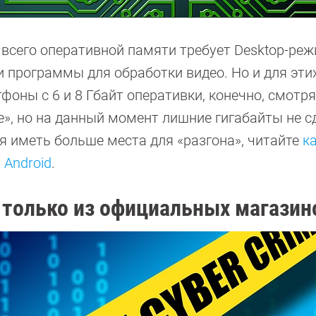
всего оперативной памяти требует Desktop-реж
и программы для обработки видео. Но и для эти
фоны с 6 и 8 Гбайт оперативки, конечно, смотр
е», но на данный момент лишние гигабайты не 
я иметь больше места для «разгона», читайте
к
 Android
.
только из официальных магазин