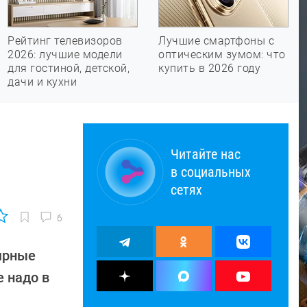
Рейтинг телевизоров
Лучшие смартфоны с
2026: лучшие модели
оптическим зумом: что
для гостиной, детской,
купить в 2026 году
дачи и кухни
Читайте нас
в социальных
сетях
6
ярные
 надо в