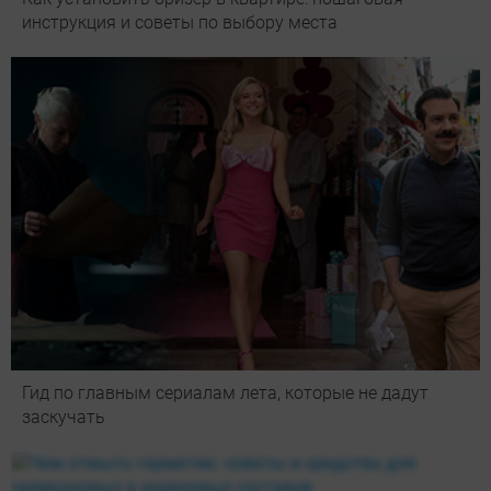
инструкция и советы по выбору места
Гид по главным сериалам лета, которые не дадут
заскучать