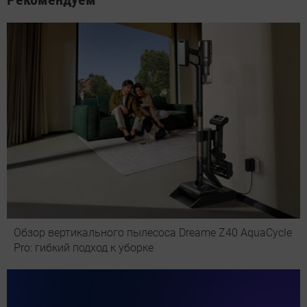
Обзор вертикального пылесоса Dreame Z40 AquaCycle
Pro: гибкий подход к уборке