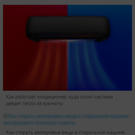
Как работает кондиционер: куда сплит-система
девает тепло из комнаты
Как стирать велюровые вещи в стиральной машине: