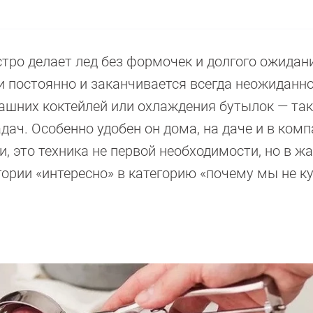
тро делает лед без формочек и долгого ожидан
 постоянно и заканчивается всегда неожиданно
машних коктейлей или охлаждения бутылок — та
ач. Особенно удобен он дома, на даче и в комп
и, это техника не первой необходимости, но в ж
гории «интересно» в категорию «почему мы не к