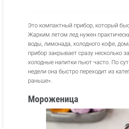
Это компактный прибор, который быс
Жарким летом лед нужен практически
воды, лимонада, холодного кофе, до
прибор закрывает сразу несколько зад
холодные напитки пьют часто. По сут
недели она быстро переходит из кате
раньше».
Мороженица