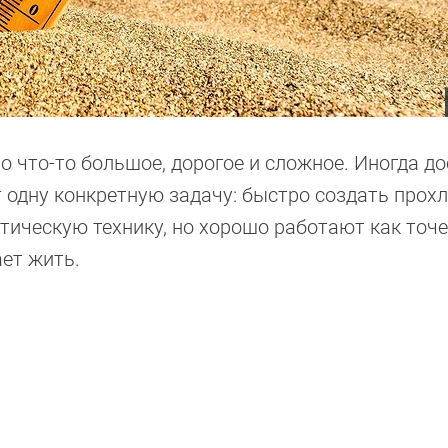
но что-то большое, дорогое и сложное. Иногда д
 одну конкретную задачу: быстро создать прохл
тическую технику, но хорошо работают как точ
ет жить.