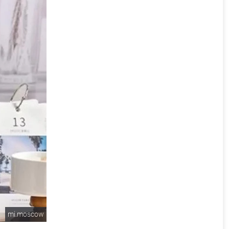
mi.moscow