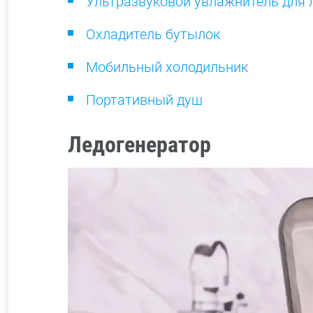
Ультразвуковой увлажнитель для 
Охладитель бутылок
Мобильный холодильник
Портативный душ
Ледогенератор