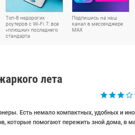
Топ-8 недорогих
Подпишись на наш
роутеров с Wi-Fi 7: все
канал в мессенджере
«плюшки» последнего
МАХ
стандарта
жаркого лета
неры. Есть немало компактных, удобных и ино
в, которые помогают пережить зной дома, в м