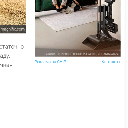
magnific.com
остаточно
аду.
Реклама на CHIP
Контакты
ечная