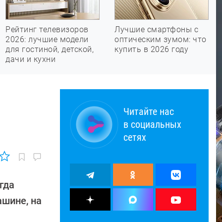
Рейтинг телевизоров
Лучшие смартфоны с
2026: лучшие модели
оптическим зумом: что
для гостиной, детской,
купить в 2026 году
дачи и кухни
Читайте нас
в социальных
сетях
гда
ашине, на