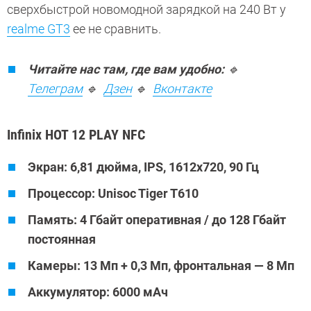
сверхбыстрой новомодной зарядкой на 240 Вт у
realme GT3
ее не сравнить.
Читайте нас там, где вам удобно:
🔹
Телеграм
🔹
Дзен
🔹
Вконтакте
Infinix HOT 12 PLAY NFC
Экран: 6,81 дюйма, IPS, 1612x720, 90 Гц
Процессор: Unisoc Tiger T610
Память: 4 Гбайт оперативная / до 128 Гбайт
постоянная
Камеры: 13 Мп + 0,3 Мп, фронтальная — 8 Мп
Аккумулятор: 6000 мАч