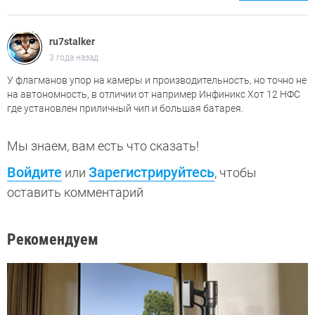
ru7stalker
3 года назад
У флагманов упор на камеры и производительность, но точно не
на автономность, в отличии от например Инфиникс Хот 12 НФС
где установлен приличный чип и большая батарея.
Мы знаем, вам есть что сказать!
Войдите
Зарегистрируйтесь
или
, чтобы
оставить комментарий
Рекомендуем