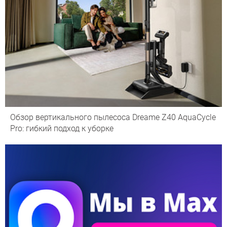
Обзор вертикального пылесоса Dreame Z40 AquaCycle
Pro: гибкий подход к уборке