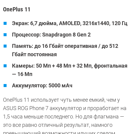
OnePlus 11
Экран: 6,7 дюйма, AMOLED, 3216x1440, 120 Гц
Процессор: Snapdragon 8 Gen 2
Память: до 16 Гбайт оперативная / до 512
Гбайт постоянная
Камеры: 50 Мп + 48 Мп + 32 Мп, фронтальная
— 16 Мп
Аккумулятор: 5000 мАч
OnePlus 11 использует чуть менее емкий, чем у
ASUS ROG Phone 7 аккумулятор и проработает на
1,5 часа меньше последнего. Но для флагмана —
это все равно отличный результат, намного
превышающий возможности идущих следом