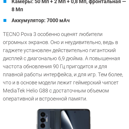
Камеры: 50 Мп + 2 Мп + 0,8 Мп, фронтальная —
8 Мп
Аккумулятор: 7000 мАч
TECNO Pova 3 особенно оценят любители
огромных экранов. Оно и неудивительно, ведь в
гаджете установлен действительно гигантский
дисплей с диагональю 6,9 дюйма. А повышенная
частота обновления 90 Гц пригодится и для
плавной работы интерфейса, и для игр. Тем более,
что и в основе модели лежит геймерский чипсет
MediaTek Helio G88 с достаточным объемом
оперативной и встроенной памяти.