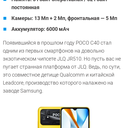
постоянная
Камеры: 13 Мп + 2 Мп, фронтальная — 5 Мп
Аккумулятор: 6000 мАч
Появившийся в прошлом году POCO C40 стал
одним из первых смартфонов на довольно
экзотическом чипсете JLQ JR510. Но пусть вас не
пугает странная платформа от JLQ. Ведь, по сути,
это совместное детище Qualcomm и китайской
Leadcore, производство которого налажено на
заводе Samsung.