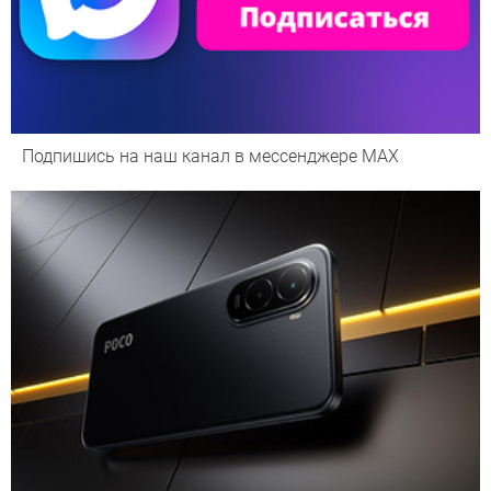
Подпишись на наш канал в мессенджере МАХ