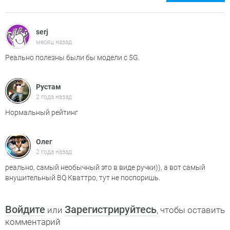
serj
месяц назад
Реально полезны были бы модели с 5G.
Рустам
2 года назад
Нормальный рейтинг
Олег
2 года назад
реально, самый необычный это в виде ручки)), а вот самый
внушительный BQ Кваттро, тут не поспоришь.
Войдите
Зарегистрируйтесь
или
, чтобы оставить
комментарий