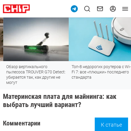
Обзор вертикального
Топ-8 недорогих роутеров с Wi-
пылесоса TROUVER G70 Detect:
Fi 7: все «плюшки» последнего
убирается так, как другие не
стандарта
могут
Материнская плата для майнинга: как
выбрать лучший вариант?
Комментарии
К статье