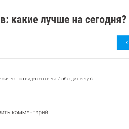
в: какие лучше на сегодня?
К
ничего. по видео его вега 7 обходит вегу 6
авить комментарий