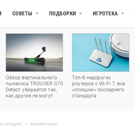
И
СОВЕТЫ
ПОДБОРКИ
ИГРОТЕКА
Обзор вертикального
Топ-8 недорогих
пылесоса TROUVER G70
роутеров с Wi-Fi 7: все
Detect: убирается так,
«плюшки» последнего
как другие не могут
стандарта
на сегодня?
Комментарии