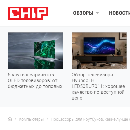
ОБЗОРЫ
НОВОСТ
5 крутых вариантов
Обзор телевизора
OLED-телевизоров: от
Hyundai H-
бюджетных до топовых
LED50BU7011: хорошее
качество по доступной
цене
Компьютеры
Процессоры для ноутбуков: какие лучше 