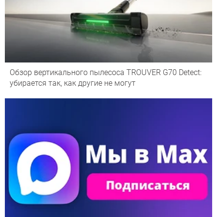
Обзор вертикального пылесоса TROUVER G70 Detect:
убирается так, как другие не могут