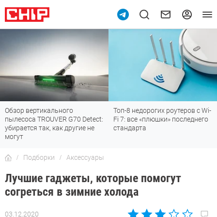
Топ-8 недорогих роутеров с Wi-
7 мессенджеров, которые
Fi 7: все «плюшки» последнего
отлично работают в России
стандарта
Подборки
Аксессуары
Лучшие гаджеты, которые помогут
согреться в зимние холода
03.12.2020