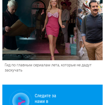
Гид по главным сериалам лета, которые не дадут
заскучать
Следите за
нами в