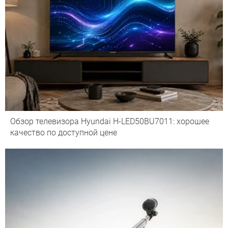
Обзор телевизора Hyundai H-LED50BU7011: хорошее
качество по доступной цене