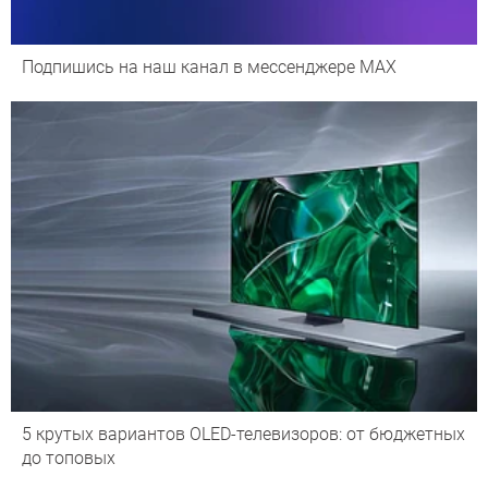
Подпишись на наш канал в мессенджере МАХ
5 крутых вариантов OLED-телевизоров: от бюджетных
до топовых