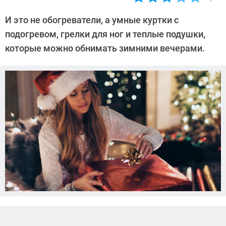
Автор:
Ольга
И это не обогреватели, а умные куртки с
Дмитриева
подогревом, грелки для ног и теплые подушки,
которые можно обнимать зимними вечерами.