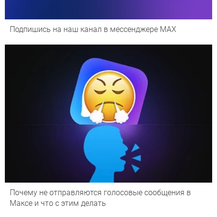
Подпишись на наш канал в мессенджере МАХ
Почему не отправляются голосовые сообщения в
Максе и что с этим делать