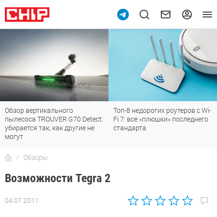
Топ-8 недорогих роутеров с Wi-
7 мессенджеров, которые
t:
Fi 7: все «плюшки» последнего
отлично работают в России
стандарта
Обзоры
Возможности Tegra 2
04.07.2011
Автор:
CHIP