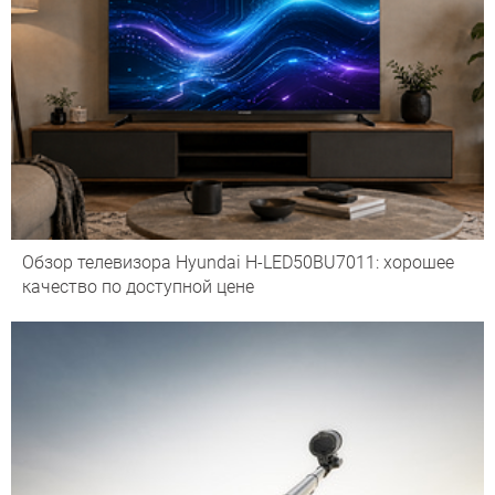
Обзор телевизора Hyundai H-LED50BU7011: хорошее
качество по доступной цене