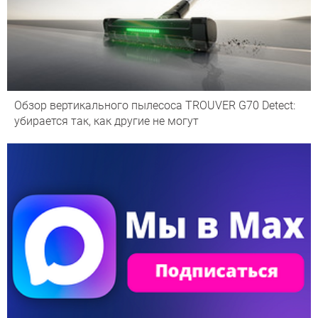
Обзор вертикального пылесоса TROUVER G70 Detect:
убирается так, как другие не могут