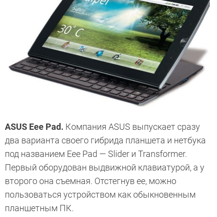
ASUS Eee Pad.
Компания ASUS выпускает сразу
два варианта своего гибрида планшета и нетбука
под названием Eee Pad — Slider и Transformer.
Первый оборудован выдвижной клавиатурой, а у
второго она съемная. Отстегнув ее, можно
пользоваться устройством как обыкновенным
планшетным ПК.