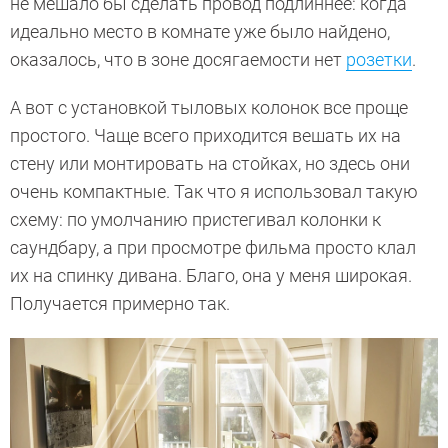
не мешало бы сделать провод подлиннее: когда
идеально место в комнате уже было найдено,
оказалось, что в зоне досягаемости нет
розетки
.
А вот с установкой тыловых колонок все проще
простого. Чаще всего приходится вешать их на
стену или монтировать на стойках, но здесь они
очень компактные. Так что я использовал такую
схему: по умолчанию пристегивал колонки к
саундбару, а при просмотре фильма просто клал
их на спинку дивана. Благо, она у меня широкая.
Получается примерно так.