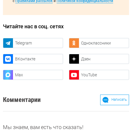
с
Правилами рассылок
и
Политикой конфиденциальности
Читайте нас в соц. сетях
Telegram
Одноклассники
ВКонтакте
Дзен
Max
YouTube
Комментарии
Написать
Мы знаем, вам есть что сказать!