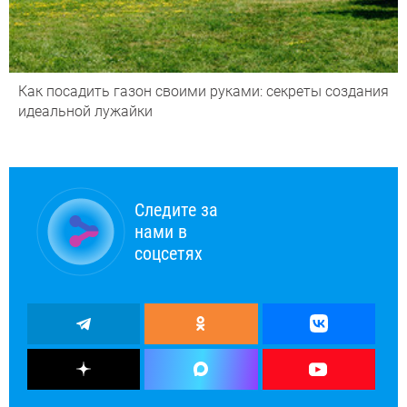
Как посадить газон своими руками: секреты создания
идеальной лужайки
Следите за
нами в
соцсетях