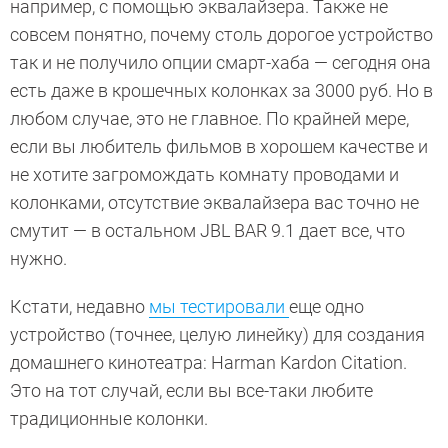
например, с помощью эквалайзера. Также не
совсем понятно, почему столь дорогое устройство
так и не получило опции смарт-хаба — сегодня она
есть даже в крошечных колонках за 3000 руб. Но в
любом случае, это не главное. По крайней мере,
если вы любитель фильмов в хорошем качестве и
не хотите загромождать комнату проводами и
колонками, отсутствие эквалайзера вас точно не
смутит — в остальном JBL BAR 9.1 дает все, что
нужно.
Кстати, недавно
мы тестировали
еще одно
устройство (точнее, целую линейку) для создания
домашнего кинотеатра: Harman Kardon Citation.
Это на тот случай, если вы все-таки любите
традиционные колонки.