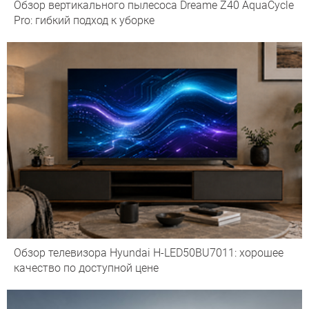
Обзор вертикального пылесоса Dreame Z40 AquaCycle
Pro: гибкий подход к уборке
Обзор телевизора Hyundai H-LED50BU7011: хорошее
качество по доступной цене