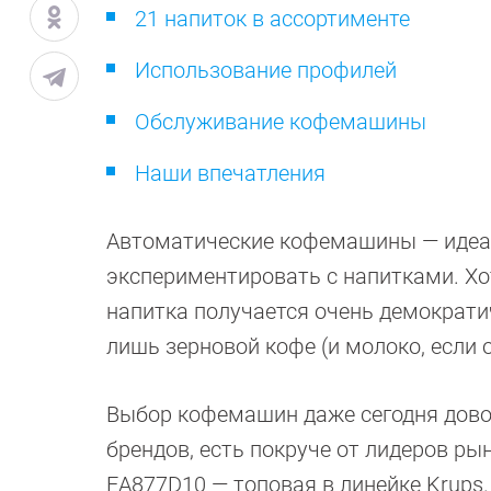
21 напиток в ассортименте
Использование профилей
Обслуживание кофемашины
Наши впечатления
Автоматические кофемашины — идеаль
экспериментировать с напитками. Хо
напитка получается очень демократич
лишь зерновой кофе (и молоко, если о
Выбор кофемашин даже сегодня довол
брендов, есть покруче от лидеров рынк
EA877D10 — топовая в линейке Krups