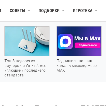
И
СОВЕТЫ
ПОДБОРКИ
ИГРОТЕКА
Топ-8 недорогих
Подпишись на наш
роутеров с Wi-Fi 7: все
канал в мессенджере
«плюшки» последнего
МАХ
стандарта