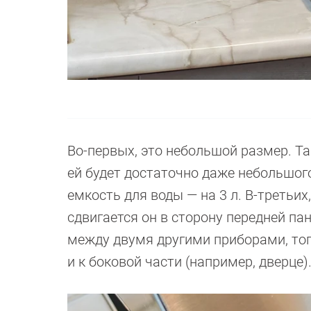
Во-первых, это небольшой размер. Т
ей будет достаточно даже небольшог
емкость для воды — на 3 л. В-третьи
сдвигается он в сторону передней п
между двумя другими приборами, тог
и к боковой части (например, дверце)