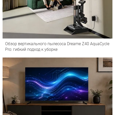
Обзор вертикального пылесоса Dreame Z40 AquaCycle
Pro: гибкий подход к уборке