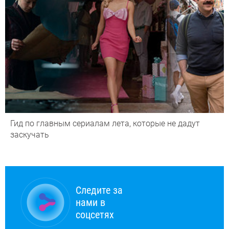
Гид по главным сериалам лета, которые не дадут
заскучать
Следите за
нами в
соцсетях