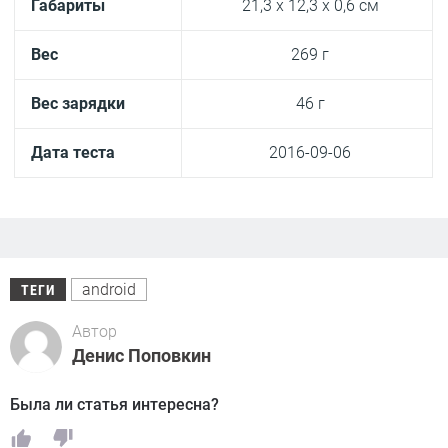
Габариты
21,3 x 12,3 x 0,6 cм
Вес
269 г
Вес зарядки
46 г
Дата теста
2016-09-06
android
ТЕГИ
Автор
Денис Поповкин
Была ли статья интересна?