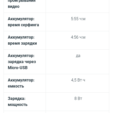
проигрывания
видео
Аккумулятор:
5:55 ч:м
время серфинга
Аккумулятор:
4:56 ч:м
время зарядки
Аккумулятор:
да
зарядка через
Micro-USB
Аккумулятор:
4,5 Вт·ч
емкость
Зарядка:
8 Вт
мощность