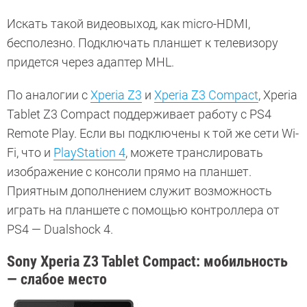
Искать такой видеовыход, как micro-HDMI,
бесполезно. Подключать планшет к телевизору
придется через адаптер MHL.
По аналогии с
Xperia Z3
и
Xperia Z3 Compact
, Xperia
Tablet Z3 Compact поддерживает работу с PS4
Remote Play. Если вы подключены к той же сети Wi-
Fi, что и
PlayStation 4
, можете транслировать
изображение с консоли прямо на планшет.
Приятным дополнением служит возможность
играть на планшете с помощью контроллера от
PS4 — Dualshock 4.
Sony Xperia Z3 Tablet Compact: мобильность
— слабое место