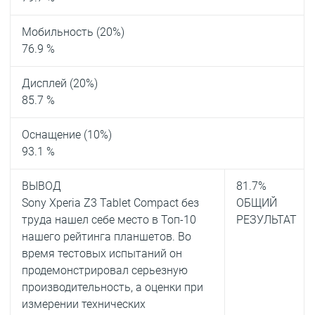
Мобильность (20%)
76.9 %
Дисплей (20%)
85.7 %
Оснащение (10%)
93.1 %
ВЫВОД
81.7
%
Sony Xperia Z3 Tablet Compact без
ОБЩИЙ
труда нашел себе место в Топ-10
РЕЗУЛЬТАТ
нашего рейтинга планшетов. Во
время тестовых испытаний он
продемонстрировал серьезную
производительность, а оценки при
измерении технических