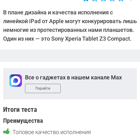
Автор:
Денис
В плане дизайна и качества исполнения с
Поповкин
линейкой iPad от Apple могут конкурировать лишь
немногие из протестированных нами планшетов.
Один из них — это Sony Xperia Tablet Z3 Compact.
Все о гаджетах в нашем канале Max
Перейти
Итоги теста
Преимущества
Топовое качество исполнения