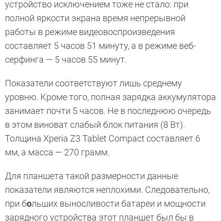
устройство исключением тоже не стало: при
полной яркости экрана время непрерывной
работы в режиме видеовоспроизведения
составляет 5 часов 51 минуту, а в режиме веб-
серфинга — 5 часов 55 минут.
Показатели соответствуют лишь среднему
уровню. Кроме того, полная зарядка аккумулятора
занимает почти 5 часов. Не в последнюю очередь
в этом виноват слабый блок питания (8 Вт).
Толщина Xperia Z3 Tablet Compact составляет 6
мм, а масса — 270 грамм.
Для планшета такой размерности данные
показатели являются неплохими. Следовательно,
при б
о
льших выносливости батареи и мощности
зарядного устройства этот планшет был бы в