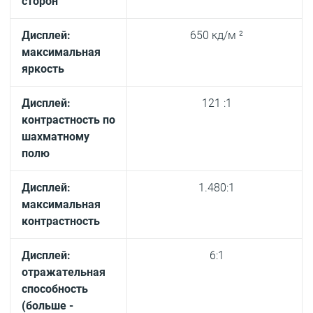
сторон
Дисплей:
650 кд/м ²
максимальная
яркость
Дисплей:
121 :1
контрастность по
шахматному
полю
Дисплей:
1.480:1
максимальная
контрастность
Дисплей:
6:1
отражательная
способность
(больше -