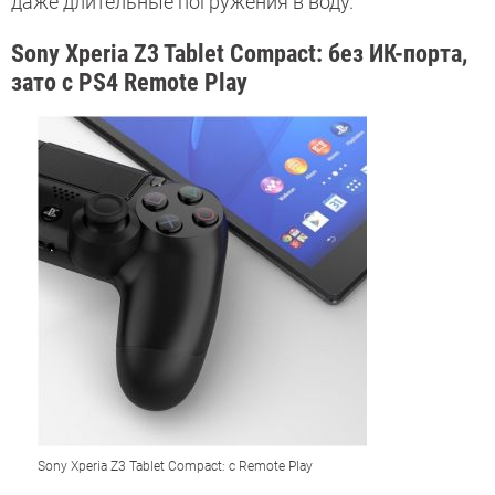
даже длительные погружения в воду.
Sony Xperia Z3 Tablet Compact: без ИК-порта,
зато с PS4 Remote Play
Sony Xperia Z3 Tablet Compact: с Remote Play