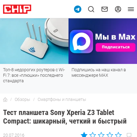
9
Топ-8 недорогих роутеров с Wi-
Подпишись на наш канал в
Fi 7: все «плюшки» последнего
мессенджере МАХ
стандарта
Обзоры
Смартфоны и планшеты
Тест планшета Sony Xperia Z3 Tablet
Compact: шикарный, четкий и быстрый
20.07.2016