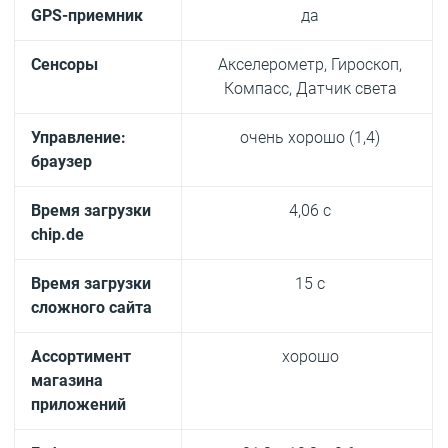
GPS-приемник
да
Сенсоры
Акселерометр, Гироскоп,
Компасс, Датчик света
Управление:
очень хорошо (1,4)
браузер
Время загрузки
4,06 c
chip.de
Время загрузки
15 c
сложного сайта
Ассортимент
хорошо
магазина
приложений