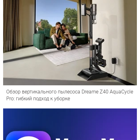
Обзор вертикального пылесоса Dreame Z40 AquaCycle
Pro: гибкий подход к уборке