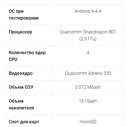
ОС при
Android 4.4.4
тестировании
Процессор
Qualcomm Snapdragon 801
(2,5 ГГц)
Количество ядер
4
CPU
Видеоядро
Qualcomm Adreno 330
Объем ОЗУ
3.072 Мбайт
Объем
16 Гбайт
накопителя
Слот для карт
microSD