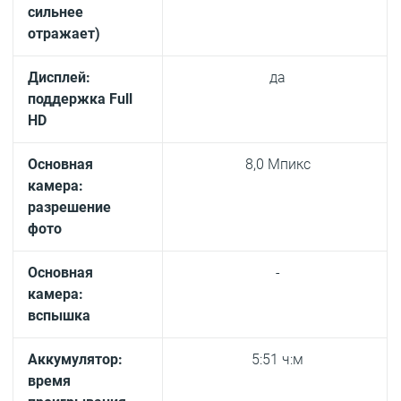
сильнее
отражает)
Дисплей:
да
поддержка Full
HD
Основная
8,0 Мпикс
камера:
разрешение
фото
Основная
-
камера:
вспышка
Аккумулятор:
5:51 ч:м
время