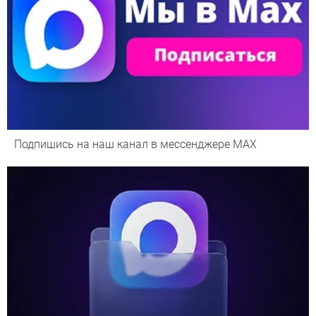
Подпишись на наш канал в мессенджере МАХ