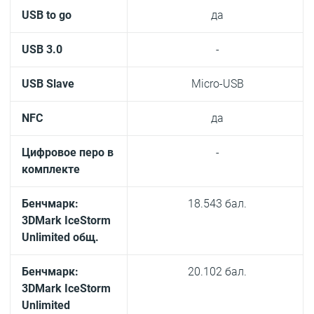
USB to go
да
USB 3.0
-
USB Slave
Micro-USB
NFC
да
Цифровое перо в
-
комплекте
Бенчмарк:
18.543 бал.
3DMark IceStorm
Unlimited общ.
Бенчмарк:
20.102 бал.
3DMark IceStorm
Unlimited