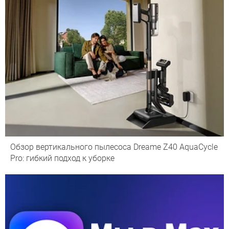
Обзор вертикального пылесоса Dreame Z40 AquaCycle
Pro: гибкий подход к уборке