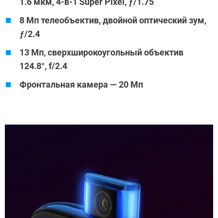
1.6 мкм, 4-в-1 Super Pixel, ƒ/1.75
8 Мп телеобъектив, двойной оптический зум,
ƒ/2.4
13 Мп, сверхширокоугольный объектив
124.8°,
f/2.4
Фронтальная камера — 20 Мп