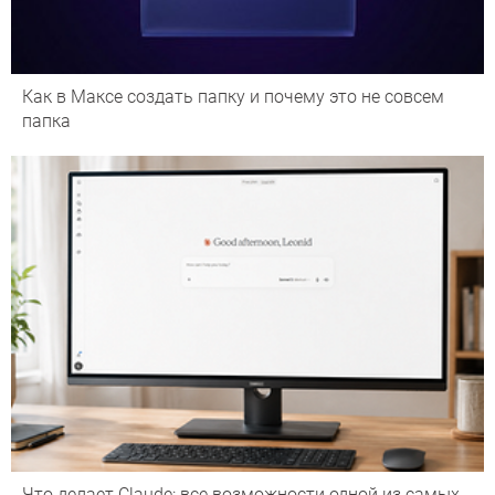
Как в Максе создать папку и почему это не совсем
папка
Что делает Сlaude: все возможности одной из самых