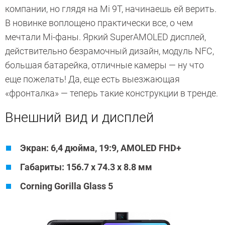
компании, но глядя на Mi 9T, начинаешь ей верить.
В новинке воплощено практически все, о чем
мечтали Mi-фаны. Яркий SuperAMOLED дисплей,
действительно безрамочный дизайн, модуль NFC,
большая батарейка, отличные камеры — ну что
еще пожелать! Да, еще есть выезжающая
«фронталка» — теперь такие конструкции в тренде.
Внешний вид и дисплей
Экран
: 6,4 дюйма, 19:9,
AMOLED FHD+
Габариты: 156.7 x 74.3 x 8.8 мм
Corning Gorilla Glass 5