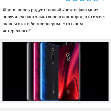
Автор:
CHIP
Xiaomi вновь радует: новый «почти флагман»
получился настолько хорош и недорог, что имеет
шансы стать бестселлером. Что в нем
интересного?