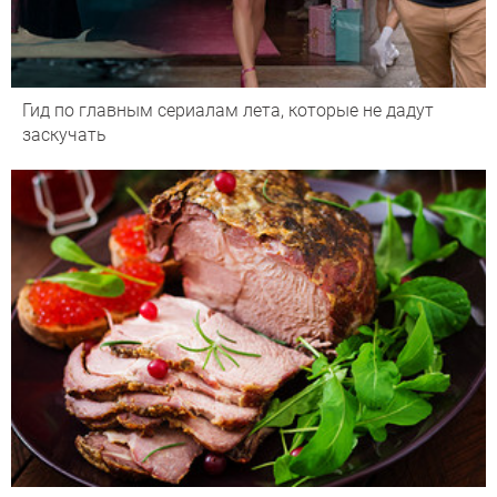
Гид по главным сериалам лета, которые не дадут
заскучать