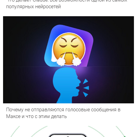
популярных нейросетей
Почему не отправляются голосовые сообщения в
Максе и что с этим делать