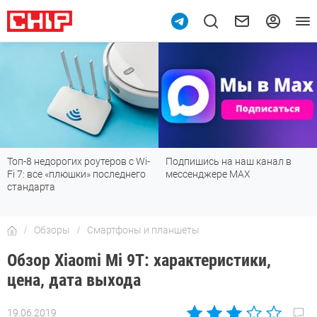
10
Подпишись на наш канал в
Рейтинг телевизоров 2026:
мессенджере МАХ
лучшие модели для гостиной,
детской, дачи и кухни
Обзоры
Смартфоны и планшеты
Обзор Xiaomi Mi 9T: характеристики,
цена, дата выхода
19.06.2019