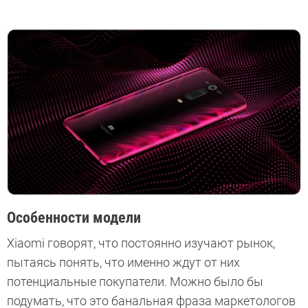
Особенности модели
Xiaomi говорят, что постоянно изучают рынок,
пытаясь понять, что именно ждут от них
потенциальные покупатели. Можно было бы
подумать, что это банальная фраза маркетологов