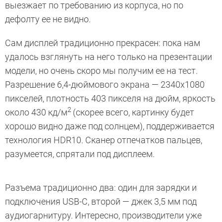
выезжает по требованию из корпуса, но по
дефолту ее не видно.
Сам дисплей традиционно прекрасен: пока нам
удалось взглянуть на него только на презентации
модели, но очень скоро мы получим ее на тест.
Разрешение 6,4-дюймового экрана — 2340х1080
пикселей, плотность 403 пикселя на дюйм, яркость
2
около 430 кд/м
(скорее всего, картинку будет
хорошо видно даже под солнцем), поддерживается
технология HDR10. Сканер отпечатков пальцев,
разумеется, спрятали под дисплеем.
Разъема традиционно два: один для зарядки и
подключения USB-C, второй — джек 3,5 мм под
аудиогарнитуру. Интересно, производители уже