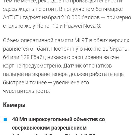
Тем не менее, рекордов по производительности
здесь ждать не стоит. В популярном бенчмарке
AnTuTu гаджет набрал 210 000 баллов — примерно
столько же у Honor 10 и Huawei Nova 3.
Объем оперативной памяти Mi 9T в обеих версиях
равняется 6 Гбайт. Постоянную можно выбирать:
64 или 128 Гбайт, никакого расширения за счет
карт не предусмотрено. Датчик отпечатков
пальцев на экране теперь должен работать еще
быстрее и точнее — увеличена его
чувствительность.
Камеры
48 Мп широкоугольный объектив со
сверхвысоким разрешением