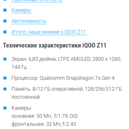
Камеры
Автономность
Итого: наше мнение о iQOO Z11
Технические характеристики iQOO Z11
Экран: 6,83 дюйма, LTPS AMOLED, 2800 x 1260,
144 Гц
Процессор: Qualcomm Snapdragon 7s Gen 4
Память: 8/12 ГБ оперативной, 128/256/512 ГБ
постоянной
Камеры:
основная: 50 Мп, f/1.79, OIS
фронтальная: 32 Мп, f/2.45