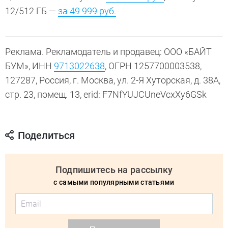
12/512 ГБ —
за 49 999 руб.
Реклама. Рекламодатель и продавец: ООО «БАЙТ
БУМ», ИНН
9713022638
, ОГРН 1257700003538,
127287, Россия, г. Москва, ул. 2-Я Хуторская, д. 38А,
стр. 23, помещ. 13, erid: F7NfYUJCUneVcxXy6GSk
Поделиться
Подпишитесь на рассылку
с самыми популярными статьями