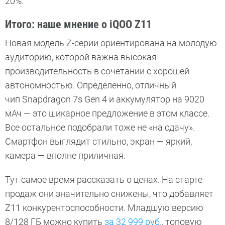
20%.
Итого: наше мнение о iQOO Z11
Новая модель Z-серии ориентирована на молодую
аудиторию, которой важна высокая
производительность в сочетании с хорошей
автономностью. Определенно, отличный
чип Snapdragon 7s Gen 4 и аккумулятор на 9020
мАч — это шикарное предложение в этом классе.
Все остальное подобрали тоже не «на сдачу».
Смартфон выглядит стильно, экран — яркий,
камера — вполне приличная.
Тут самое время рассказать о ценах. На старте
продаж они значительно снижены, что добавляет
Z11 конкурентоспособности. Младшую версию
8/128 ГБ можно купить
за 32 999 руб.
, топовую