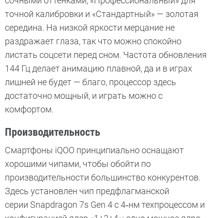
сочными оттенками, «Профессиональный» для
точной калибровки и «Стандартный» — золотая
середина. На низкой яркости мерцание не
раздражает глаза, так что можно спокойно
листать соцсети перед сном. Частота обновления
144 Гц делает анимацию плавной, да и в играх
лишней не будет — благо, процессор здесь
достаточно мощный, и играть можно с
комфортом.
Производительность
Смартфоны iQOO принципиально оснащают
хорошими чипами, чтобы обойти по
производительности большинство конкурентов.
Здесь установлен чип предфлагманской
серии Snapdragon 7s Gen 4 с 4‑нм техпроцессом и