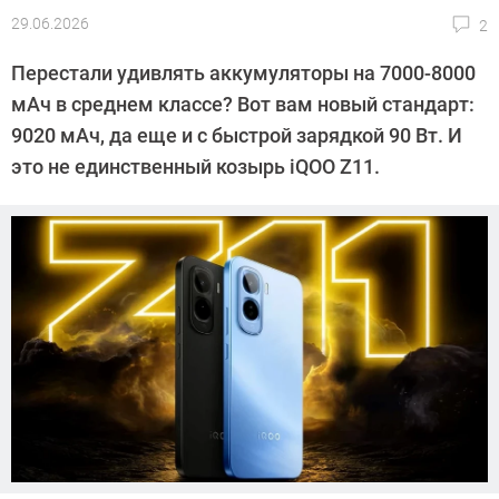
29.06.2026
2
Автор:
CHIP
Перестали удивлять аккумуляторы на 7000-8000
мАч в среднем классе? Вот вам новый стандарт:
9020 мАч, да еще и с быстрой зарядкой 90 Вт. И
это не единственный козырь iQOO Z11.