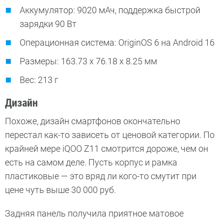
Аккумулятор: 9020 мАч, поддержка быстрой
зарядки 90 Вт
Oперационная система: OriginOS 6 на Android 16
Размеры: 163.73 x 76.18 x 8.25 мм
Вес: 213 г
Дизайн
Похоже, дизайн смартфонов окончательно
перестал как-то зависеть от ценовой категории. По
крайней мере iQOO Z11 смотрится дороже, чем он
есть на самом деле. Пусть корпус и рамка
пластиковые — это вряд ли кого-то смутит при
цене чуть выше 30 000 руб.
Задняя панель получила приятное матовое