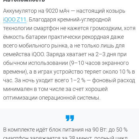
Аккумулятор на 9020 мАч — настоящий козырь
iQOO Z11
. Благодаря кремний‑углеродной
технологии смартфон не кажется громоздким, хотя
ёмкость батареи практически рекордная даже
всего мобильного рынка, а не только лишь для
семейства iQOO. Заряда хватает на 2–3 дня при
обычном использовании (9–10 часов экранного
времени), а в играх устройство теряет около 10 % в
час. За ночь уходит всего 1–2 % — фоновый расход
минимален в том числе за счет хорошей
оптимизации операционной системы.
В комплекте идёт блок питания на 90 Вт: до 50 %
смартфон заряжается за 38 минут, полный цикл