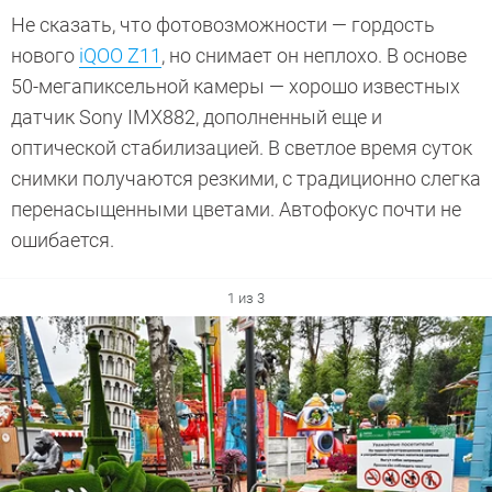
Не сказать, что фотовозможности — гордость
нового
iQOO Z11
, но снимает он неплохо. В основе
50-мегапиксельной камеры — хорошо известных
датчик Sony IMX882, дополненный еще и
оптической стабилизацией. В светлое время суток
снимки получаются резкими, с традиционно слегка
перенасыщенными цветами. Автофокус почти не
ошибается.
1 из 3