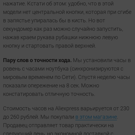
нажатие. Кстати об этом: удобно, что в этой
модели нет центральной кнопки, которая при сгибе
в запястье упиралась бы в кисть. Но вот
секундомер как раз можно случайно запустить,
нажав краем рукава рубашки нижнюю левую
кнопку и стартовать правой верхней.
Пару слов о точности хода.
Мы установили часы в
ровень с часами ноутбука (синхронизируются с
мировым временем по Сети). Спустя неделю часы
показали опережение на 8 сек. Можно
констатировать отличную точность.
Стоимость часов на Aliexpress варьируется от 230
до 260 рублей. Мы покупали
в этом магазине
.
Продавец отправляет товар практически на
следующий день, но экономной доставкой с