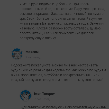
У меня рука видимо ещё больше. Пришлось
просверлить ещё одно отверстие. Пару месяцев назад
ремешок порвался. Заказал на али новый, но думаю
зря. Стоит больше половины цены часов. Разумнее
купить новые.Батарейка служила два года. Заменил
на новую. Плохая разборчивость осталась, думаю,
просто китайцы забыли приклеить на дисплей
поляризующую плёнку.
Максим
7 лет назад
Подскажите пожалуйста, можно ли в них настраивать
будильник на разные дни недели? т.е. мне нужно по будням
в 7:00 просыпаться, а суббота и воскресенье 9:00 ... или
каждый раз нужно перед сном выставлять нужно время?
Iwan Toropov
7 лет назад
Будильником не пользуюсь. Всю сознательную жизнь