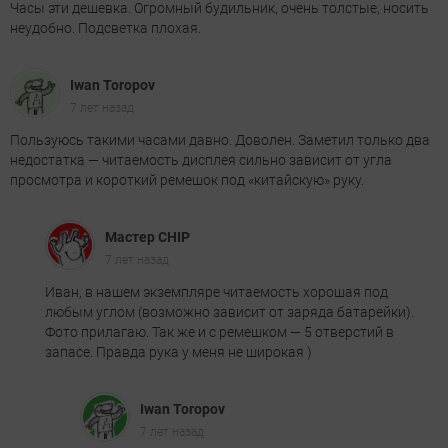
Часы эти дешевка. Огромный будильник, очень толстые, носить
неудобно. Подсветка плохая.
Iwan Toropov
7 лет назад
Пользуюсь такими часами давно. Доволен. Заметил только два
недостатка — читаемость дисплея сильно зависит от угла
просмотра и короткий ремешок под «китайскую» руку.
Мастер CHIP
7 лет назад
Иван, в нашем экземпляре читаемость хорошая под
любым углом (возможно зависит от заряда батарейки).
Фото прилагаю. Так же и с ремешком — 5 отверстий в
запасе. Правда рука у меня не широкая )
Iwan Toropov
7 лет назад