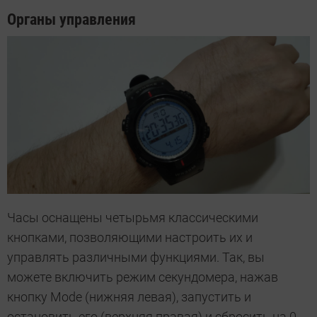
Органы управления
Часы оснащены четырьмя классическими
кнопками, позволяющими настроить их и
управлять различными функциями. Так, вы
можете включить режим секундомера, нажав
кнопку Mode (нижняя левая), запустить и
остановить его (верхняя правая) и сбросить на 0