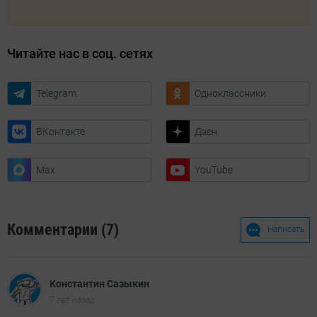
Читайте нас в соц. сетях
Telegram
Одноклассники
ВКонтакте
Дзен
Max
YouTube
Комментарии (7)
Написать
Константин Сазыкин
7 лет назад