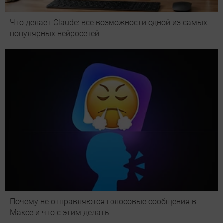
Что делает Сlaude: все возможности одной из самых
популярных нейросетей
Почему не отправляются голосовые сообщения в
Максе и что с этим делать