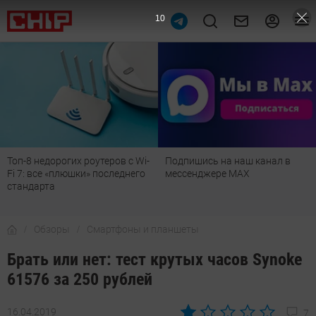
9
Топ-8 недорогих роутеров с Wi-
Подпишись на наш канал в
Fi 7: все «плюшки» последнего
мессенджере МАХ
стандарта
Обзоры
Смартфоны и планшеты
Брать или нет: тест крутых часов Synoke
61576 за 250 рублей
16.04.2019
7