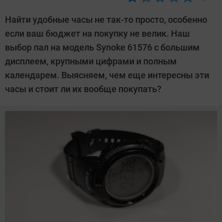
Автор:
Андрей
Найти удобные часы не так-то просто, особенно
Киреев
если ваш бюджет на покупку не велик. Наш
выбор пал на модель Synoke 61576 с большим
дисплеем, крупными цифрами и полным
календарем. Выясняем, чем еще интересны эти
часы и стоит ли их вообще покупать?