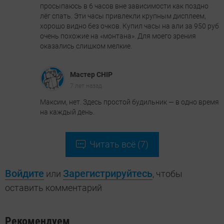
просыпаюсь в 6 часов вне зависимости как поздно
лёг спать. Эти часы привлекли крупным дисплеем,
хорошо видно без очков. Купил часы на али за 950 руб
очень похожие на «монтана». Для моего зрения
оказались слишком мелкие.
Мастер CHIP
7 лет назад
Максим, нет. Здесь простой будильник — в одно время
на каждый день.
Читать всё (7)
Войдите
Зарегистрируйтесь
или
, чтобы
оставить комментарий
Рекомендуем