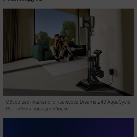
Обзор вертикального пылесоса Dreame Z40 AquaCycle
Pro: гибкий подход к уборке