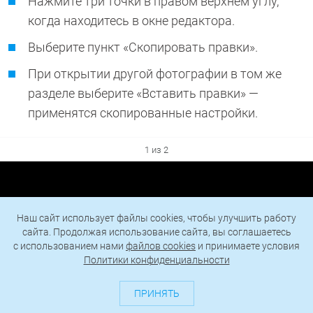
Нажмите три точки в правом верхнем углу,
когда находитесь в окне редактора.
Выберите пункт «Скопировать правки».
При открытии другой фотографии в том же
разделе выберите «Вставить правки» —
применятся скопированные настройки.
1 из 2
Наш сайт использует файлы cookies, чтобы улучшить работу
сайта. Продолжая использование сайта, вы соглашаетесь
c использованием нами
файлов cookies
и принимаете условия
Политики конфиденциальности
ПРИНЯТЬ