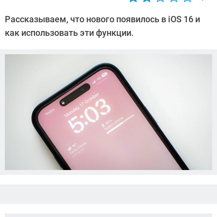
Автор:
Ольга
Рассказываем, что нового появилось в iOS 16 и
Дмитриева
как использовать эти функции.