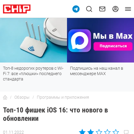
10
Подпишись на наш канал в
Рейтинг телевизоров 2026:
мессенджере МАХ
лучшие модели для гостиной,
детской, дачи и кухни
Обзоры
Программы и приложения
Топ-10 фишек iOS 16: что нового в
обновлении
01.11.2022