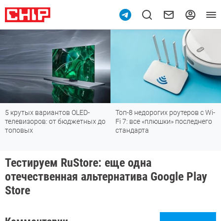
5 крутых вариантов OLED-
Топ-8 недорогих роутеров с Wi-
телевизоров: от бюджетных до
Fi 7: все «плюшки» последнего
топовых
стандарта
Тестируем RuStore: еще одна
отечественная альтернатива Google Play
Store