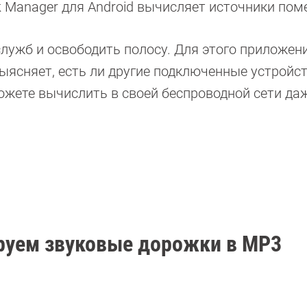
 Manager для Android вычисляет источники пом
лужб и освободить полосу. Для этого приложени
ыясняет, есть ли другие подключенные устройс
ожете вычислить в своей беспроводной сети да
ируем звуковые дорожки в MP3