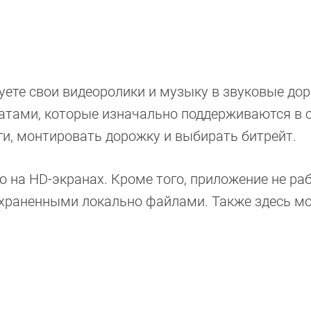
уете свои видеоролики и музыку в звуковые до
атами, которые изначально поддерживаются в 
еги, монтировать дорожку и выбирать битрейт.
 на HD-экранах. Кроме того, приложение не раб
 сохраненными локально файлами. Также здесь м