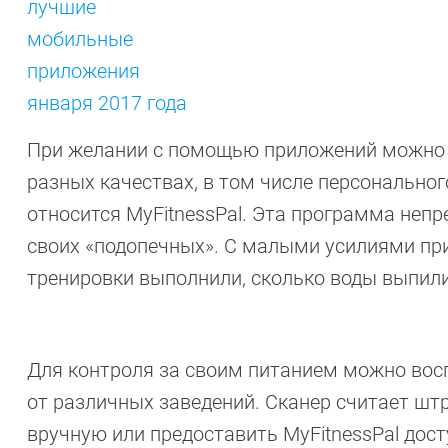
При желании с помощью приложений можно с
разных качествах, в том числе персональног
относится MyFitnessPal. Эта программа неп
своих «подопечных». С малыми усилиями прил
тренировки выполнили, сколько воды выпили 
Для контроля за своим питанием можно во
от различных заведений. Сканер считает штр
вручную или предоставить MyFitnessPal дос