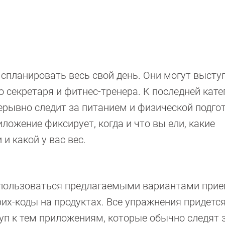
планировать весь свой день. Они могут высту
о секретаря и фитнес-тренера. К последней кате
рерывно следит за питанием и физической подго
ожение фиксирует, когда и что вы ели, какие
и какой у вас вес.
спользоваться предлагаемыми вариантами при
их-коды на продуктах. Все упражнения придетс
туп к тем приложениям, которые обычно следят 