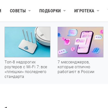
И
СОВЕТЫ
ПОДБОРКИ
ИГРОТЕКА
Топ-8 недорогих
7 мессенджеров,
роутеров с Wi-Fi 7: все
которые отлично
«плюшки» последнего
работают в России
стандарта