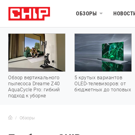
ОБЗОРЫ
НОВОСТ
Обзор вертикального
5 крутых вариантов
пылесоса Dreame Z40
OLED-телевизоров: от
AquaCycle Pro: гибкий
бюджетных до топовых
подход к уборке
Обзоры