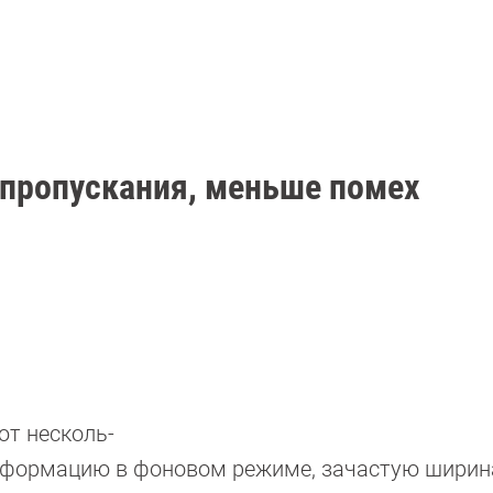
 пропускания, меньше помех
ют несколь-
информацию в фоновом режиме, зачастую ширин