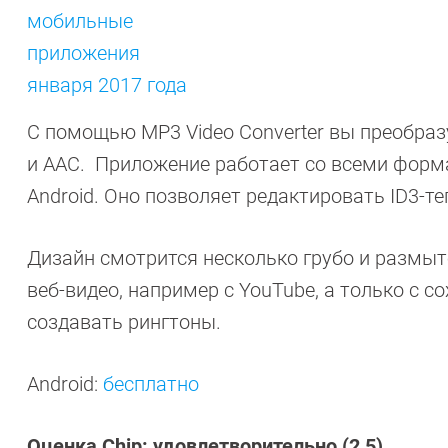
С помощью MP3 Video Converter вы преобраз
и AAC. Приложение работает со всеми форм
Android. Оно позволяет редактировать ID3-т
Дизайн смотрится несколько грубо и размыто
веб-видео, например с YouTube, а только с
создавать рингтоны.
Android:
бесплатно
Оценка Chip: удовлетворительно (2,5)