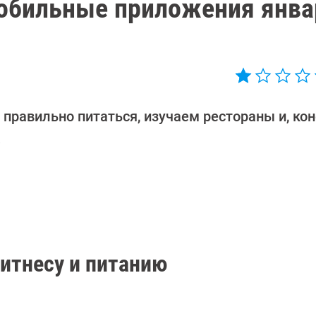
мобильные приложения янва
правильно питаться, изучаем рестораны и, кон
!
фитнесу и питанию