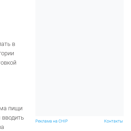
пать в
гории
товкой
ема пищи
я вводить
Реклама на CHIP
Контакты
за