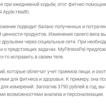
 при ежедневной ходьбе, этот фитнес-помощни
Apple Health.
ложение подводит баланс полученных и потраче
й ценности продуктов. Изменения своего веса в
с друзьями через социальные сети. При необхо
 о предстоящих задачах. MyFitnessPal предлож
о-то исправить в своем теле.
, которые облегчат учет приемов пищи, и охо
ми для фитнеса и здоровья. К примеру, она по
ля измерений. Заплатив 3790 рублей в год, вы
ми возможностями анализа и персонализации.