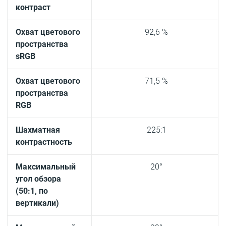
контраст
Охват цветового
92,6 %
пространства
sRGB
Охват цветового
71,5 %
пространства
RGB
Шахматная
225:1
контрастность
Максимальный
20°
угол обзора
(50:1, по
вертикали)