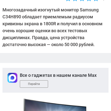
Автор:
Sergey
Многозадачный изогнутый монитор Samsung
Suslov
C34H890 обладает приемлемым радиусом
кривизны экрана в 1800R и получил в основном
очень хорошие оценки во всех тестовых
дисциплинах. Правда, цена устройства
достаточно высокая — около 50 000 рублей.
Все о гаджетах в нашем канале Max
Перейти