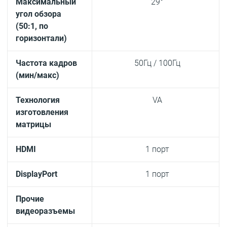
Максимальный
29°
угол обзора
(50:1, по
горизонтали)
Частота кадров
50Гц / 100Гц
(мин/макс)
Технология
VA
изготовления
матрицы
HDMI
1 порт
DisplayPort
1 порт
Прочие
видеоразъемы