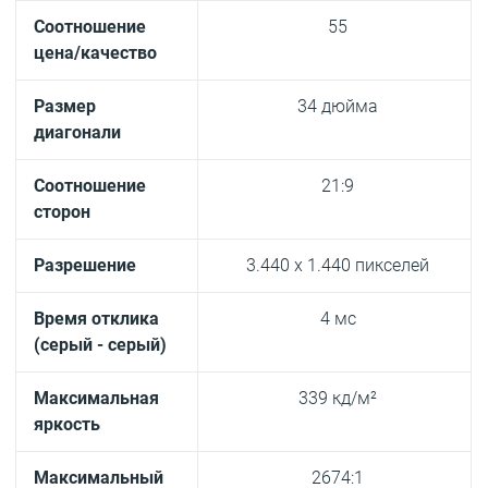
Соотношение
55
цена/качество
Размер
34 дюйма
диагонали
Соотношение
21:9
сторон
Разрешение
3.440 x 1.440 пикселей
Время отклика
4 мс
(серый - серый)
Максимальная
339 кд/м²
яркость
Максимальный
2674:1