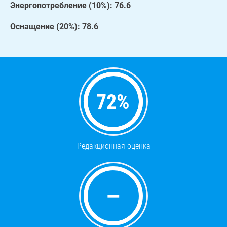
Энергопотребление (10%): 76.6
Оснащение (20%): 78.6
72
%
Редакционная оценка
—