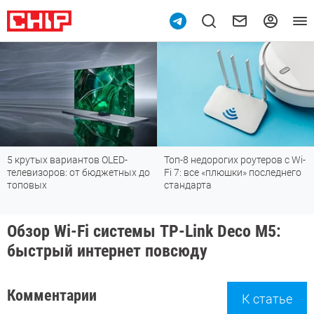
5 крутых вариантов OLED-
Топ-8 недорогих роутеров с Wi-
телевизоров: от бюджетных до
Fi 7: все «плюшки» последнего
топовых
стандарта
Обзор Wi-Fi системы TP-Link Deco M5:
быстрый интернет повсюду
Комментарии
К статье