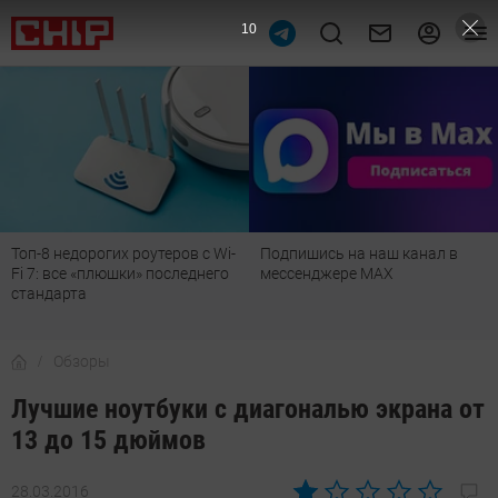
9
Подпишись на наш канал в
Рейтинг телевизоров 2026:
мессенджере МАХ
лучшие модели для гостиной,
детской, дачи и кухни
Обзоры
Лучшие ноутбуки с диагональю экрана от
13 до 15 дюймов
28.03.2016