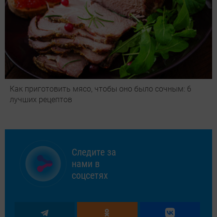
Как приготовить мясо, чтобы оно было сочным: 6
лучших рецептов
Следите за
нами в
соцсетях