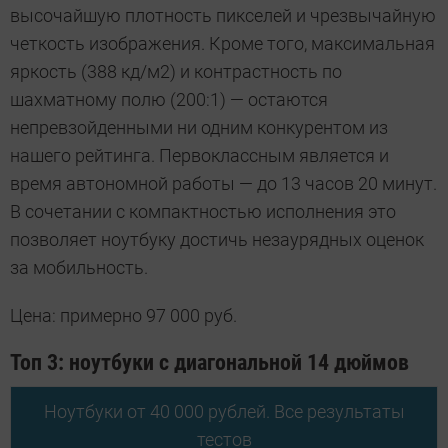
высочайшую плотность пикселей и чрезвычайную
четкость изображения. Кроме того, максимальная
яркость (388 кд/м2) и контрастность по
шахматному полю (200:1) — остаются
непревзойденными ни одним конкурентом из
нашего рейтинга. Первоклассным является и
время автономной работы — до 13 часов 20 минут.
В сочетании с компактностью исполнения это
позволяет ноутбуку достичь незаурядных оценок
за мобильность.
Цена: примерно 97 000 руб.
Топ 3: ноутбуки с диагональной 14 дюймов
Ноутбуки от 40 000 рублей. Все результаты
тестов