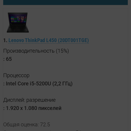
1.
Lenovo ThinkPad L450 (20DT001TGE)
Производительность (15%)
:
65
Процессор
:
Intel Core i5-5200U (2,2 ГГц)
Дисплей: разрешение
:
1.920 x 1.080 пикселей
Общая оценка: 72.5