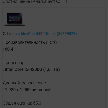
Соотношение цена/качество: 54
2.
Lenovo IdeaPad U430 Touch (59399823)
Производительность (15%)
:
60.4
Процессор
:
Intel Core i5-4200U (1,6 ГГц)
Дисплей: разрешение
:
1.920 x 1.080 пикселей
Общая оценка: 65.3