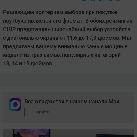
Автор:
Sergey
Решающим критерием выбора при покупке
Suslov
ноутбука является его формат. В обоих рейтингах
CHIP представлен широчайший выбор устройств
с диагональю экрана от 11,6 до 17,3 дюймов. Мы
предлагаем вашему вниманию самые мощные
модели из трех самых популярных категорий —
13, 14 и 15 дюймов.
Все о гаджетах в нашем канале Max
Перейти