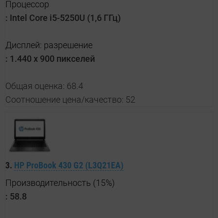
Процессор
:
Intel Core i5-5250U (1,6 ГГц)
Дисплей: разрешение
:
1.440 x 900 пикселей
Общая оценка: 68.4
Соотношение цена/качество: 52
3.
HP ProBook 430 G2 (L3Q21EA)
Производительность (15%)
:
58.8