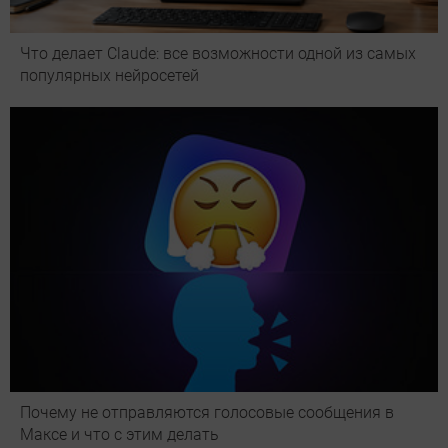
Что делает Сlaude: все возможности одной из самых
популярных нейросетей
Почему не отправляются голосовые сообщения в
Максе и что с этим делать