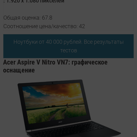
:
1.920 x 1.080 пикселей
Общая оценка: 67.8
Соотношение цена/качество: 42
Ноутбуки от 40 000 рублей. Все результаты
тестов
Acer Aspire V Nitro VN7: графическое
оснащение