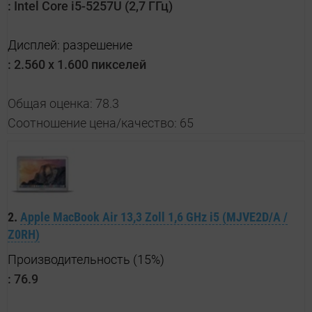
:
Intel Core i5-5257U (2,7 ГГц)
Дисплей: разрешение
:
2.560 x 1.600 пикселей
Общая оценка: 78.3
Соотношение цена/качество: 65
2.
Apple MacBook Air 13,3 Zoll 1,6 GHz i5 (MJVE2D/A /
Z0RH)
Производительность (15%)
:
76.9