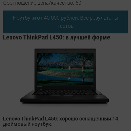
Соотношение цена/качество: 60
Ноутбуки от 40 000 рублей. Все результаты
тестов
Lenovo ThinkPad L450: в лучшей форме
Lenovo ThinkPad L450
: хорошо оснащенный 14-
дюймовый ноутбук.