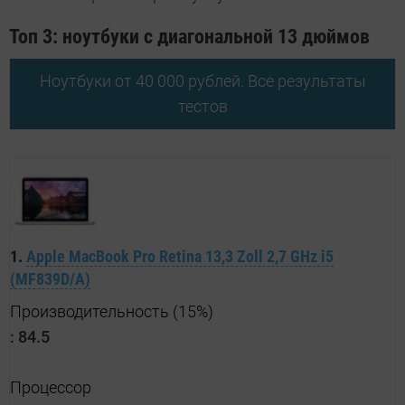
Топ 3: ноутбуки с диагональной 13 дюймов
Ноутбуки от 40 000 рублей. Все результаты
тестов
1.
Apple MacBook Pro Retina 13,3 Zoll 2,7 GHz i5
(MF839D/A)
Производительность (15%)
:
84.5
Процессор