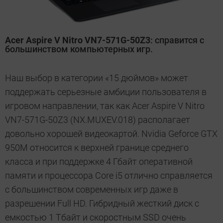
Acer Aspire V Nitro VN7-571G-50Z3
: справится с
большинством компьютерных игр.
Наш выбор в категории «15 дюймов» может
поддержать серьезные амбиции пользователя в
игровом направлении, так как Acer Aspire V Nitro
VN7-571G-50Z3 (NX.MUXEV.018) располагает
довольно хорошей видеокартой. Nvidia Geforce GTX
950M относится к верхней границе среднего
класса и при поддержке 4 Гбайт оперативной
памяти и процессора Core i5 отлично справляется
с большинством современных игр даже в
разрешении Full HD. Гибридный жесткий диск с
емкостью 1 Тбайт и скоростным SSD очень