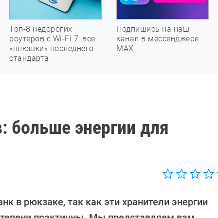
Топ-8 недорогих
Подпишись на наш
роутеров с Wi-Fi 7: все
канал в мессенджере
«плюшки» последнего
МАХ
стандарта
: больше энергии для
к в рюкзаке, так как эти хранители энергии
степени практичны. Мы представляем вам