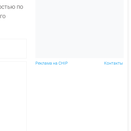
остью по
го
Реклама на CHIP
Контакты