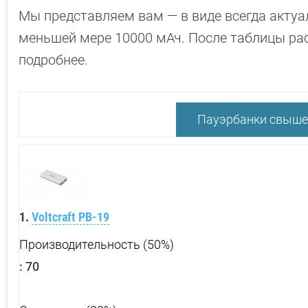
Мы представляем вам — в виде всегда акту
меньшей мере 10000 мАч. После таблицы ра
подробнее.
Пауэрбанки свыше 
1.
Voltcraft PB-19
Производительность (50%)
:
70