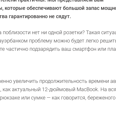
, которые обеспечивают большой запас мощно
ва гарантированно не сядут.
 поблизости нет ни одной розетки? Такая ситуа
ауэрбанком проблему можно будет легко решить
е частично подзарядить ваш смартфон или пл
венно увеличить продолжительность времени а
, как актуальный 12-дюймовый MacBook. На вс
рюкзаке или сумке — как говорится, береженого