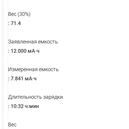
Вес (30%)
:
71.4
Заявленная емкость
:
12.000 мА·ч
Измеренная емкость
:
7.841 мА·ч
Длительность зарядки
:
10:32 ч:мин
Вес