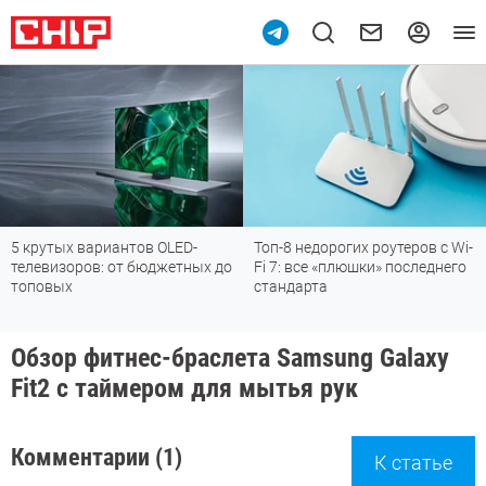
5 крутых вариантов OLED-
Топ-8 недорогих роутеров с Wi-
телевизоров: от бюджетных до
Fi 7: все «плюшки» последнего
топовых
стандарта
Обзор фитнес-браслета Samsung Galaxy
Fit2 с таймером для мытья рук
Комментарии (1)
К статье