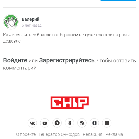
Валерий
5 лет назад
Кажется фитнес браслет от bq ничем не хуже ток стоит в разы
дешевле
Войдите
Зарегистрируйтесь
или
, чтобы оставить
комментарий
О проекте
Генератор QR-кодов
Редакция
Реклама