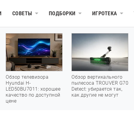
И
СОВЕТЫ
ПОДБОРКИ
ИГРОТЕКА
Обзор телевизора
Обзор вертикального
Hyundai H-
пылесоса TROUVER G70
LED50BU7011: хорошее
Detect: убирается так,
качество по доступной
как другие не могут
цене