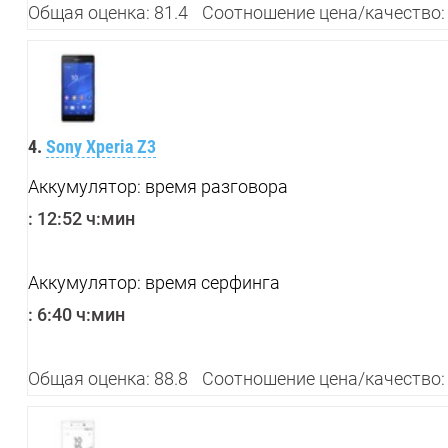
Общая оценка: 81.4
Соотношение цена/качество:
4.
Sony Xperia Z3
Аккумулятор: время разговора
:
12:52 ч:мин
Аккумулятор: время серфинга
:
6:40 ч:мин
Общая оценка: 88.8
Соотношение цена/качество: