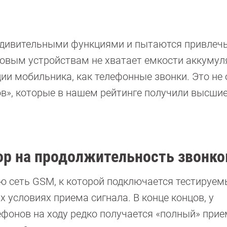
дивительными функциями и пытаются привлеч
овым устройствам не хватает емкости аккумул
и мобильника, как телефонные звонки. Это не 
в», которые в нашем рейтинге получили высшие
ор на продолжительность звонко
ю сеть GSM, к которой подключается тестируе
х условиях приема сигнала. В конце концов, у
онов на ходу редко получается «полный» прием