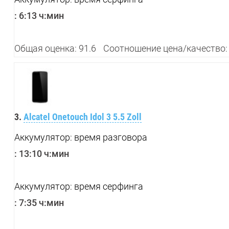
:
6:13 ч:мин
Общая оценка: 91.6
Соотношение цена/качество:
3.
Alcatel Onetouch Idol 3 5.5 Zoll
Аккумулятор: время разговора
:
13:10 ч:мин
Аккумулятор: время серфинга
:
7:35 ч:мин