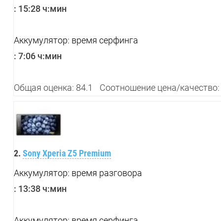
:
15:28 ч:мин
Аккумулятор: время серфинга
:
7:06 ч:мин
Общая оценка: 84.1
Соотношение цена/качество:
2.
Sony Xperia Z5 Premium
Аккумулятор: время разговора
:
13:38 ч:мин
Аккумулятор: время серфинга