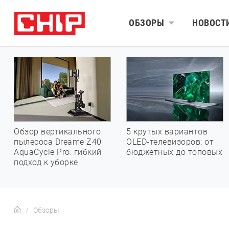
ОБЗОРЫ
НОВОСТ
Обзор вертикального
5 крутых вариантов
пылесоса Dreame Z40
OLED-телевизоров: от
AquaCycle Pro: гибкий
бюджетных до топовых
подход к уборке
Обзоры