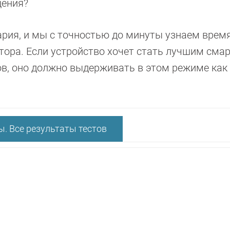
щения?
рия, и мы с точностью до минуты узнаем время
тора. Если устройство хочет стать лучшим см
в, оно должно выдерживать в этом режиме ка
. Все результаты тестов