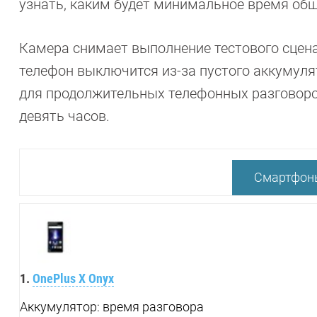
узнать, каким будет минимальное время об
Камера снимает выполнение тестового сцена
телефон выключится из-за пустого аккумуля
для продолжительных телефонных разговоро
девять часов.
Смартфоны
1.
OnePlus X Onyx
Аккумулятор: время разговора