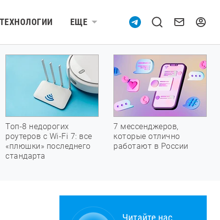
ТЕХНОЛОГИИ
ЕЩЕ
Топ-8 недорогих
7 мессенджеров,
роутеров с Wi-Fi 7: все
которые отлично
«плюшки» последнего
работают в России
стандарта
Читайте нас