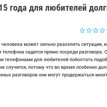
15 года для любителей долг
 человека может сильно разозлить ситуация, к
я телефона садится прямо посреди разговора. 
и телефонами для любителей поболтать подоб
не случится, потому что во время особенно дол
нных разговоров они могут продержаться мног