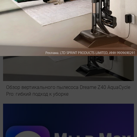
Обзор вертикального пылесоса Dreame Z40 AquaCycle
Pro: гибкий подход к уборке