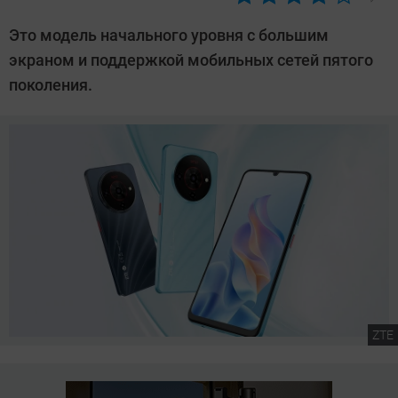
Автор:
Сергей
Это модель начального уровня с большим
Калашников
экраном и поддержкой мобильных сетей пятого
поколения.
ZTE