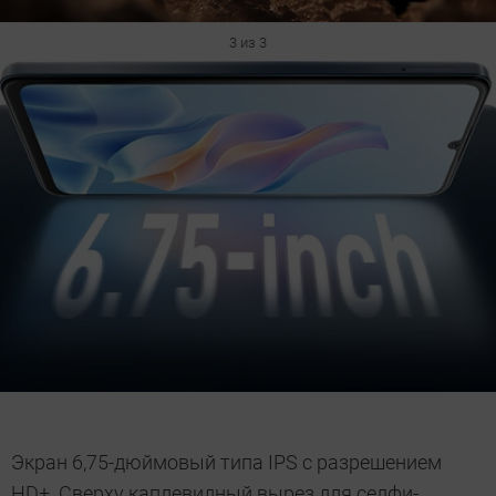
3 из 3
Экран 6,75-дюймовый типа IPS с разрешением
HD+. Сверху каплевидный вырез для селфи-