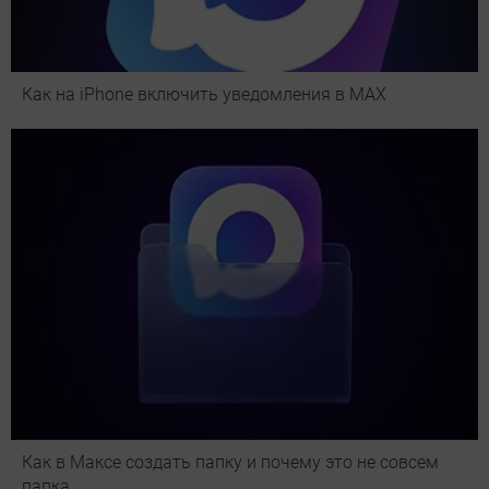
Как на iPhone включить уведомления в MAX
Как в Максе создать папку и почему это не совсем
папка