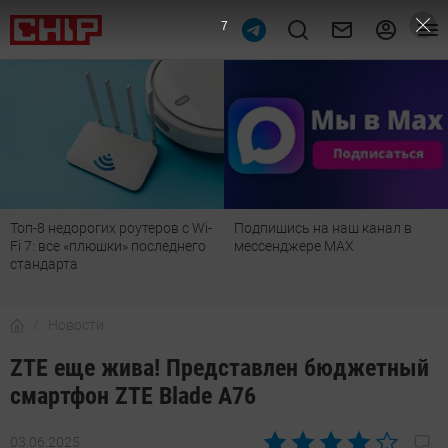
6
Подпишись на наш канал в
Рейтинг телевизоров 2026:
мессенджере МАХ
лучшие модели для гостиной,
детской, дачи и кухни
Новости
ZTE еще жива! Представлен бюджетный
смартфон ZTE Blade A76
03.06.2025