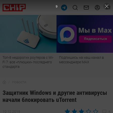
8
Топ-8 недорогих роутеров с Wi-
Подпишись на наш канал в
Fi 7: все «плюшки» последнего
мессенджере МАХ
стандарта
Новости
Защитник Windows и другие антивирусы
начали блокировать uTorrent
10.12.2019
5