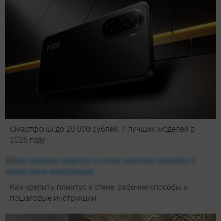
Смартфоны до 20 000 рублей: 7 лучших моделей в
2026 году
Как крепить плинтус к стене: рабочие способы и
пошаговые инструкции