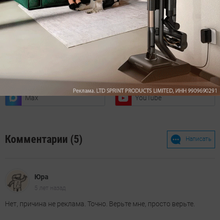
Читайте нас в соц. сетях
Telegram
Одноклассники
ВКонтакте
Дзен
Max
YouTube
Комментарии (5)
Написать
Юра
5 лет назад
Нет, причина не реклама. Точно. Верьте мне, просто верьте.