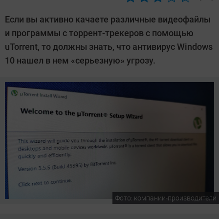
Автор:
Андрей
Если вы активно качаете различные видеофайлы
Киреев
и программы с торрент-трекеров с помощью
uTorrent, то должны знать, что антивирус Windows
10 нашел в нем «серьезную» угрозу.
Фото: компании-производители