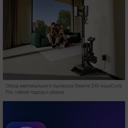
Обзор вертикального пылесоса Dreame Z40 AquaCycle
Pro: гибкий подход к уборке