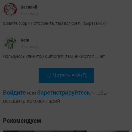
Василий
6 лет назад
Юзайте сборки юторрента, там всякое г... вырезано)))
Rem
6 лет назад
Пользуюсь клиентом qBittorent. там никакого г.... нет
Читать всё (5)
Войдите
Зарегистрируйтесь
или
, чтобы
оставить комментарий
Рекомендуем