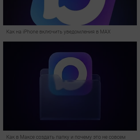
Как на iPhone включить уведомления в MAX
Как в Максе создать папку и почему это не совсем