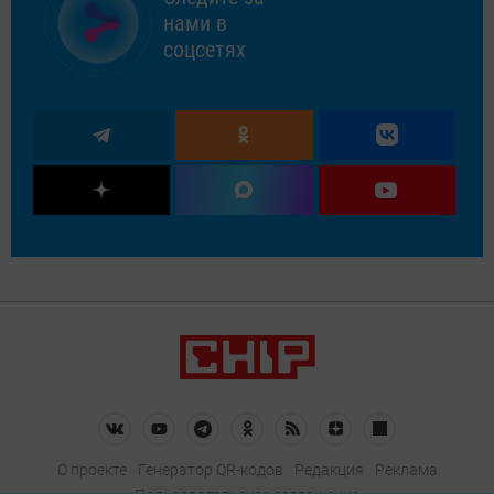
нами в
соцсетях
О проекте
Генератор QR-кодов
Редакция
Реклама