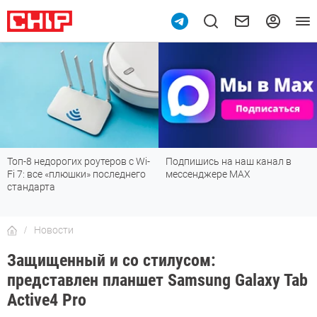
0
Топ-8 недорогих роутеров с Wi-
Подпишись на наш канал в
Fi 7: все «плюшки» последнего
мессенджере МАХ
стандарта
Новости
Защищенный и со стилусом:
представлен планшет Samsung Galaxy Tab
Active4 Pro