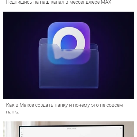
Подпишись на наш канал в мессенджере МАХ
Как в Максе создать папку и почему это не совсем
папка