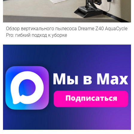
Обзор вертикального пылесоса Dreame Z40 AquaCycle
Pro: гибкий подход к уборке