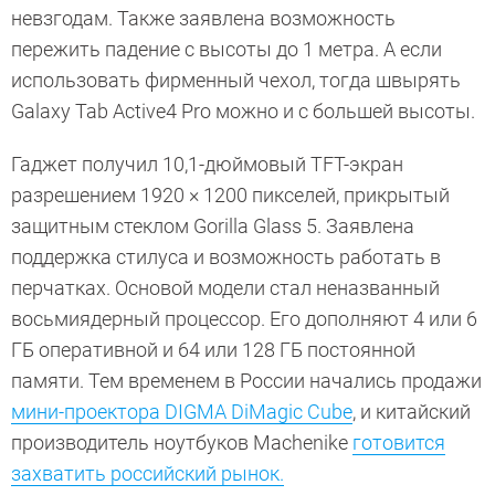
невзгодам. Также заявлена возможность
пережить падение с высоты до
1 метра
. А если
использовать фирменный чехол, тогда швырять
Galaxy Tab Active4 Pro можно и с большей высоты.
Гаджет получил 10,1-дюймовый TFT-экран
разрешением 1920 × 1200 пикселей, прикрытый
защитным стеклом Gorilla Glass 5. Заявлена
поддержка стилуса и возможность работать в
перчатках. Основой модели стал неназванный
восьмиядерный процессор. Его дополняют 4 или 6
ГБ оперативной и 64 или 128 ГБ постоянной
памяти. Тем временем в России начались продажи
мини-проектора DIGMA DiMagic Cube
, и китайский
производитель ноутбуков Machenike
готовится
захватить российский рынок.