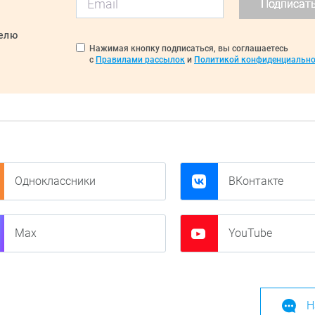
Подписат
делю
Нажимая кнопку подписаться, вы соглашаетесь
с
Правилами рассылок
и
Политикой конфиденциально
Одноклассники
ВКонтакте
Max
YouTube
Н