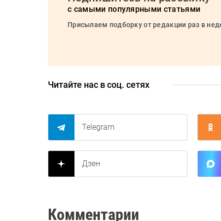
с самыми популярными статьями
Присылаем подборку от редакции раз в не
Читайте нас в соц. сетях
Telegram
Дзен
Комментарии