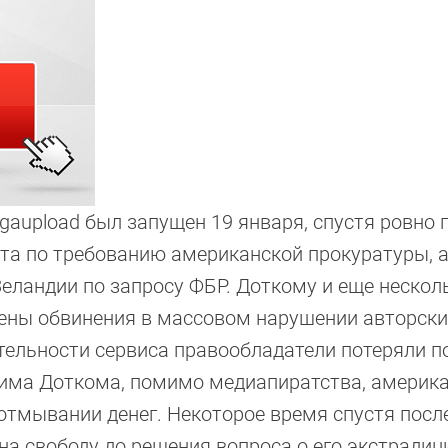
upload был запущен 19 января, спустя ровно г
ыта по требованию американской прокуратуры, а
еландии по запросу ФБР. Доткому и еще неско
ны обвинения в массовом нарушении авторски
ятельности сервиса правообладатели потеряли п
Кима Доткома, помимо медиапиратства, америк
отмывании денег. Некоторое время спустя после
а свободу до решения вопроса о его экстрадиц