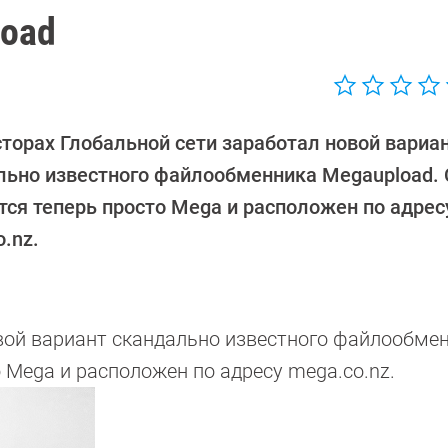
load
сторах Глобальной сети заработал новой вариа
льно известного файлообменника Megaupload. 
тся теперь просто Mega и расположен по адрес
.nz.
овой вариант скандально известного файлообме
 Mega и расположен по адресу mega.co.nz.