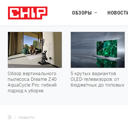
ОБЗОРЫ
НОВОСТ
Обзор вертикального
5 крутых вариантов
пылесоса Dreame Z40
OLED-телевизоров: от
AquaCycle Pro: гибкий
бюджетных до топовых
подход к уборке
Новости