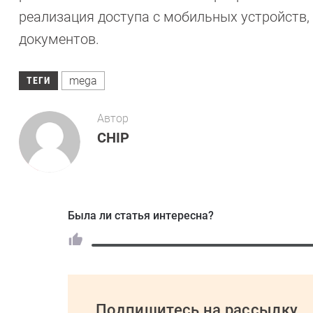
реализация доступа с мобильных устройств
документов.
mega
ТЕГИ
Автор
CHIP
Была ли статья интересна?
Подпишитесь на рассылку