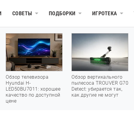
И
СОВЕТЫ
ПОДБОРКИ
ИГРОТЕКА
Обзор телевизора
Обзор вертикального
Hyundai H-
пылесоса TROUVER G70
LED50BU7011: хорошее
Detect: убирается так,
качество по доступной
как другие не могут
цене