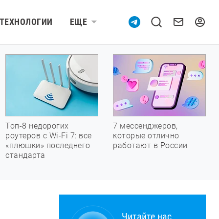
ТЕХНОЛОГИИ
ЕЩЕ
Топ-8 недорогих
7 мессенджеров,
роутеров с Wi-Fi 7: все
которые отлично
«плюшки» последнего
работают в России
стандарта
Читайте нас