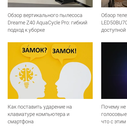
Обзор вертикального пылесоса
Обзор теле
Dreame Z40 AquaCycle Pro: гибкий
LED50BU70
подход к уборке
доступной
Как поставить ударение на
Почему не
клавиатуре компьютера и
голосовые
смартфона
что с этим