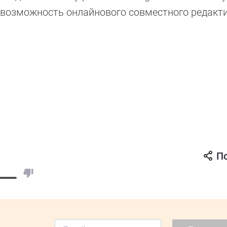
, возможность онлайнового совместного редакт
П