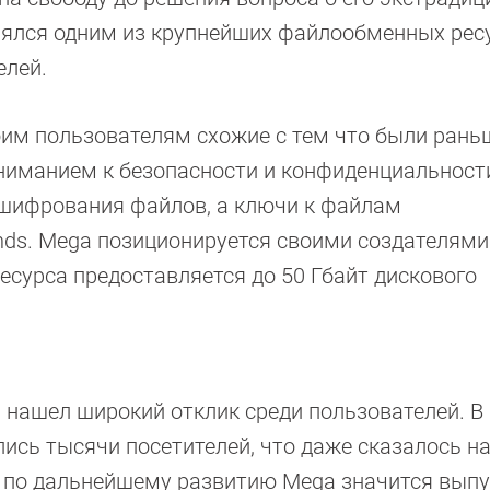
ялся одним из крупнейших файлообменных рес
елей.
воим пользователям схожие с тем что были рань
ниманием к безопасности и конфиденциальности
 шифрования файлов, а ключи к файлам
ends. Mega позиционируется своими создателями
есурса предоставляется до 50 Гбайт дискового
 нашел широкий отклик среди пользователей. В
ись тысячи посетителей, что даже сказалось на
 по дальнейшему развитию Mega значится выпус