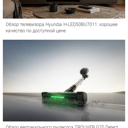
Обзор телевизора Hyundai H-LED50BU7011: хорошее
качество по доступной цене
Обзор вертикального пылесоса TROUVER G70 Detect: