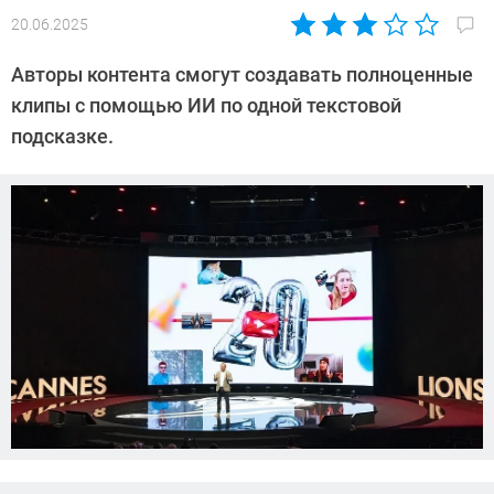
20.06.2025
Автор:
Азиза
Авторы контента смогут создавать полноценные
Довлатова
клипы с помощью ИИ по одной текстовой
подсказке.