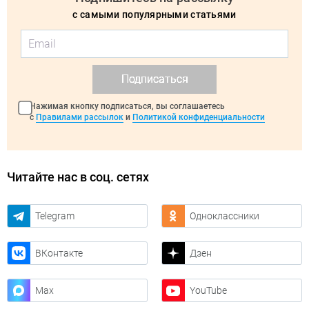
с самыми популярными статьями
Подписаться
Нажимая кнопку подписаться, вы соглашаетесь
с
Правилами рассылок
и
Политикой конфиденциальности
Читайте нас в соц. сетях
Telegram
Одноклассники
ВКонтакте
Дзен
Max
YouTube