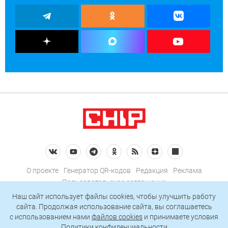
О проекте
Генератор QR-кодов
Редакция
Реклама
Пользовательское соглашение
Политика конфиденциальности
Наш сайт использует файлы cookies, чтобы улучшить работу
сайта. Продолжая использование сайта, вы соглашаетесь
Подписаться на рассылку
c использованием нами
файлов cookies
и принимаете условия
Политики конфиденциальности