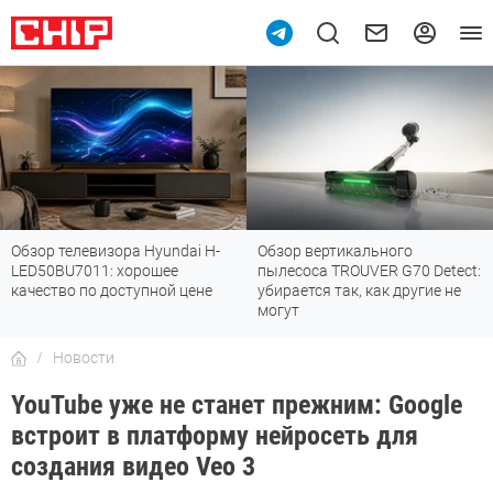
Обзор телевизора Hyundai H-
Обзор вертикального
LED50BU7011: хорошее
пылесоса TROUVER G70 Detect:
качество по доступной цене
убирается так, как другие не
могут
Новости
YouTube уже не станет прежним: Google
встроит в платформу нейросеть для
создания видео Veo 3