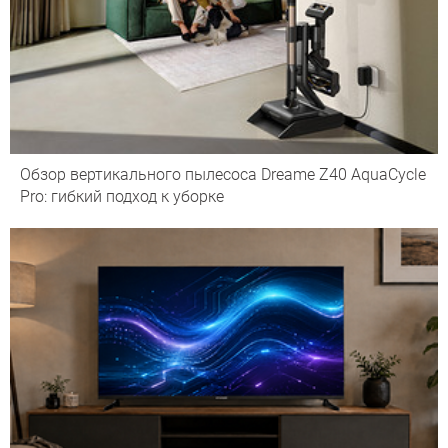
Обзор вертикального пылесоса Dreame Z40 AquaCycle
Pro: гибкий подход к уборке