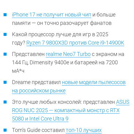
iPhone 17 не получит новый чип
и больше
памяти — он точно разочарует фанатов
Какой процессор лучше для игр в 2025
году?
Ryzen 7 9800X3D против Core i9-14900K
Представлен
realme Neo7 Turbo
с экраном на
144 Гц, Dimensity 9400e и батареей на 7200
мА*ч
Dreame представил
новые модели пылесосов
на российском рынке
Это лучше любых консолей: представлен
ASUS
ROG NUC 2025 — компактный монстр с RTX
5080 и Intel Core Ultra 9
Tom's Guide составил
топ-10 лучших